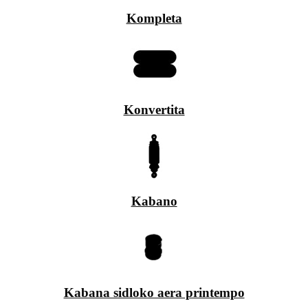
Kompleta
Konvertita
Kabano
Kabana sidloko aera printempo