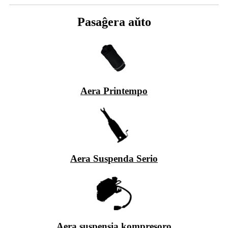
Pasaĝera aŭto
Aera Printempo
Aera Suspenda Serio
Aera suspensia kompresoro