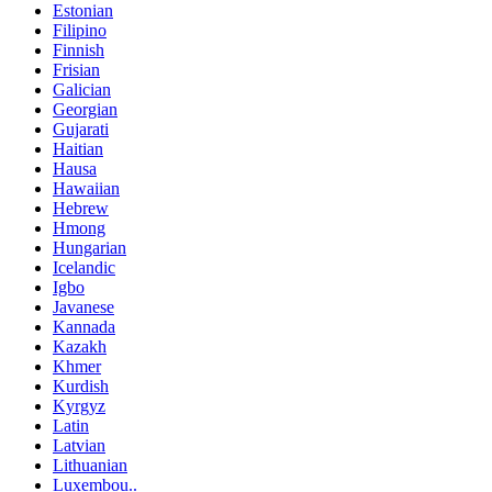
Estonian
Filipino
Finnish
Frisian
Galician
Georgian
Gujarati
Haitian
Hausa
Hawaiian
Hebrew
Hmong
Hungarian
Icelandic
Igbo
Javanese
Kannada
Kazakh
Khmer
Kurdish
Kyrgyz
Latin
Latvian
Lithuanian
Luxembou..