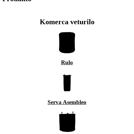
Komerca veturilo
Rulo
Serva Asembleo