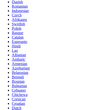
Danish
Romanian
Indonesian
Czech
Afrikaans
Swedish
Polish
Basque
Catalan
Esperanto
Hindi
Lao
Albanian
Amharic
Armenian
Azerbaijani
Belarusian
Bengali
Bosnian
Bulgarian
Cebuano
Chichewa
Corsican
Croatian
Dutch