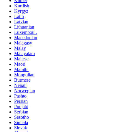
Khmer
Kurdish
Kyrgyz
Latin
Latvian
Lithuanian
Luxembou..
Macedonian
Malagasy
Malay
Malayalam
Maltese
Maori
Marathi
Mongolian
Burmese
Nepali
Norwegian
Pashto
Persian
Punjabi
Serbian
Sesotho
Sinhala
Slovak