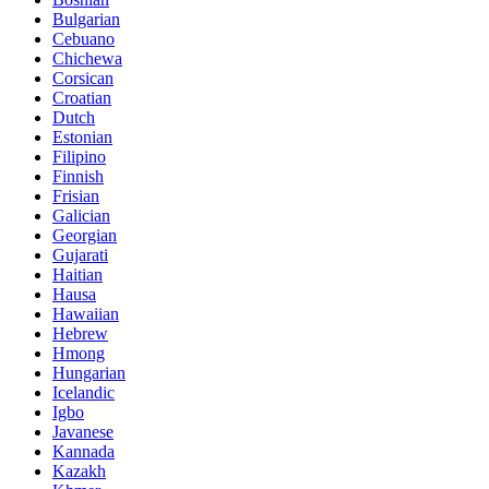
Bulgarian
Cebuano
Chichewa
Corsican
Croatian
Dutch
Estonian
Filipino
Finnish
Frisian
Galician
Georgian
Gujarati
Haitian
Hausa
Hawaiian
Hebrew
Hmong
Hungarian
Icelandic
Igbo
Javanese
Kannada
Kazakh