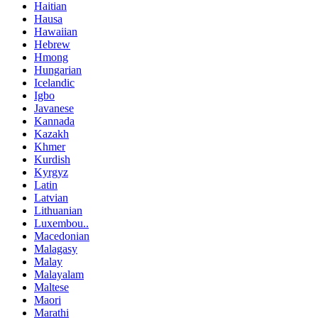
Haitian
Hausa
Hawaiian
Hebrew
Hmong
Hungarian
Icelandic
Igbo
Javanese
Kannada
Kazakh
Khmer
Kurdish
Kyrgyz
Latin
Latvian
Lithuanian
Luxembou..
Macedonian
Malagasy
Malay
Malayalam
Maltese
Maori
Marathi