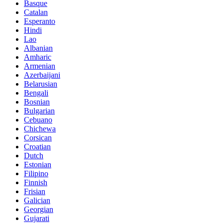
Basque
Catalan
Esperanto
Hindi
Lao
Albanian
Amharic
Armenian
Azerbaijani
Belarusian
Bengali
Bosnian
Bulgarian
Cebuano
Chichewa
Corsican
Croatian
Dutch
Estonian
Filipino
Finnish
Frisian
Galician
Georgian
Gujarati