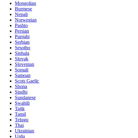
Mongolian
Burmese
Nepali
Norwegian
Pashto
Persian
Punjabi
Serbian
Sesotho
Sinhala
Slovak
Slovenian
Somali
Samoan
Scots Gaelic
Shona
Sindhi
Sundanese
Swahili
Tajik
Tamil
Telugu
Thai
Ukrainian
Urdu