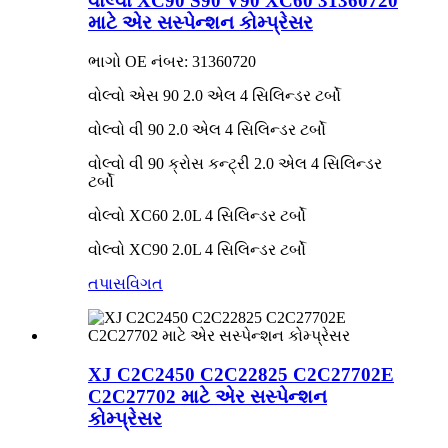
વોલ્વો XC90 S90 V90 XC60 31360720
માટે એર સસ્પેન્શન કોમ્પ્રેસર
ભાગો OE નંબર: 31360720
વોલ્વો એસ 90 2.0 એલ 4 સિલિન્ડર ટર્બો
વોલ્વો વી 90 2.0 એલ 4 સિલિન્ડર ટર્બો
વોલ્વો વી 90 ક્રોસ કન્ટ્રી 2.0 એલ 4 સિલિન્ડર
ટર્બો
વોલ્વો XC60 2.0L 4 સિલિન્ડર ટર્બો
વોલ્વો XC90 2.0L 4 સિલિન્ડર ટર્બો
તપાસ
વિગત
XJ C2C2450 C2C22825 C2C27702E
C2C27702 માટે એર સસ્પેન્શન
કોમ્પ્રેસર