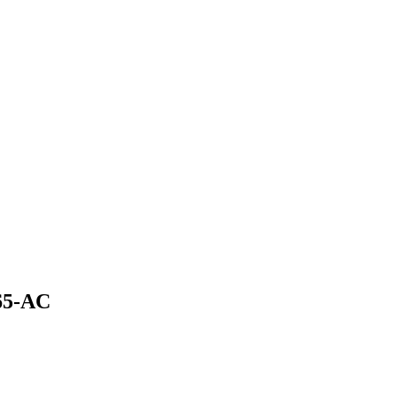
965-AC