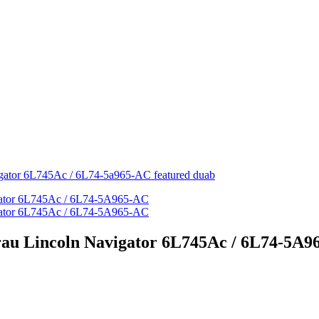
rau Lincoln Navigator 6L745Ac / 6L74-5A