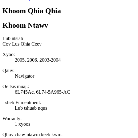
Khoom Qhia Qhia
Khoom Ntawv
Lub ntsiab
Cov Lus Qhia Ceev
Xyoo:
2005, 2006, 2003-2004
Qauv:
Navigator
Oe tsis muaj.:
6L745Ac, 6L74-5A965-AC
Tsheb Fitmentment:
Lub tshuab nqus
Warranty:
1 xyoos
Qhov chaw ntawm keeb kwm: