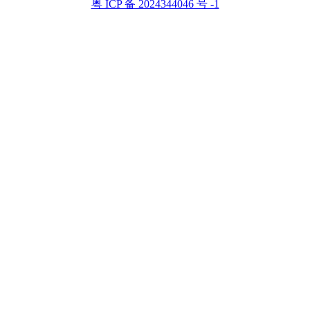
粤 ICP 备 2024344046 号 -1