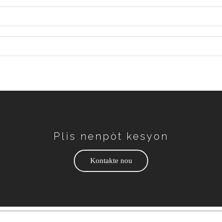
Plis nenpòt kesyon
Kontakte nou