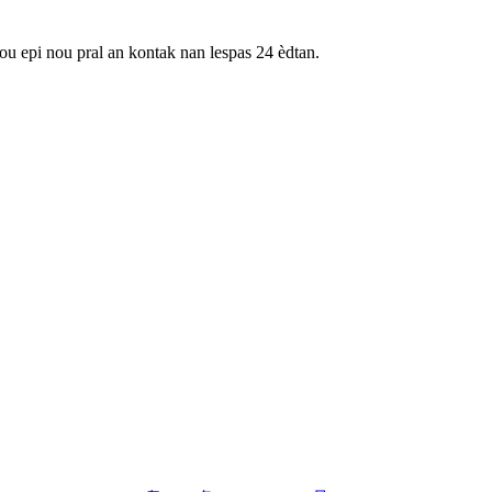
ou epi nou pral an kontak nan lespas 24 èdtan.