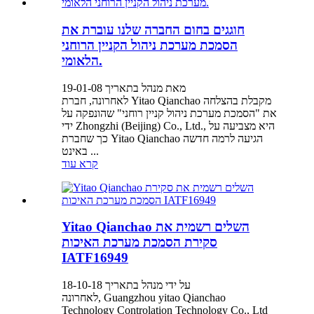
חוגגים בחום החברה שלנו עוברת את
הסמכת מערכת ניהול הקניין הרוחני
הלאומי.
מאת מנהל בתאריך 19-01-08
לאחרונה, חברת Yitao Qianchao מקבלת בהצלחה
את "הסמכת מערכת ניהול קניין רוחני" שהונפקה על
ידי Zhongzhi (Beijing) Co., Ltd., היא מצביעה על
כך שחברת Yitao Qianchao הגיעה לרמה חדשה
באינט ...
קרא עוד
Yitao Qianchao השלים רשמית את
סקירת הסמכת מערכת האיכות
IATF16949
על ידי מנהל בתאריך 18-10-18
לאחרונה, Guangzhou yitao Qianchao
Technology Controlation Technology Co., Ltd