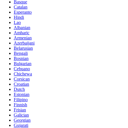
Basque
Catalan
Esperanto
Hindi
Lao
Albanian
Amharic
Armenian
Azerbaijani
Belarusian
Bengali
Bosnian
Bulgarian
Cebuano
Chichewa
Corsican
Croatian
Dutch
Estonian
Filipino
Finnish
Frisian
Galician
Georgian
Gujarati