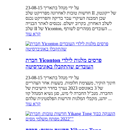
על ידי מנהל בתאריך 23-08-15
חדשות טובות לאחרונה מפרויקט שלב II של ייקונטון,
שכן המבנה העיקרי עבר בדיקה והפרויקט נכנס
לשלב האחרון, בקרוב יושלם. נכנסים לאתר הבנייה
שלב II של Yiconton, העובדים ממהרים לשותף ...
קרא עוד
חברת Yiconton פרסים מלגות לילדי
העובדים שהתקבלו באוניברסיטה
על ידי מנהל בתאריך 23-08-15
חינוך הוקיר, מעצימת חלומות. בשעות אחר הצהריים
של 3 באוגוסט 2023 נערך בחדר הישיבות של
החברה. מנכ"ל החברה לי מינג, סגן נשיא המנהל קוו
יוהנג, מקבלי המלגות והרשות הפלסטינית שלהם ...
קרא עוד