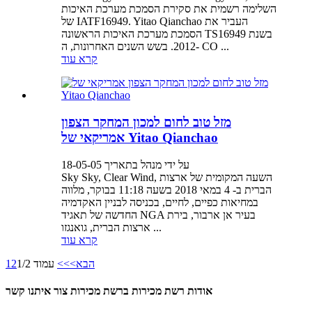
השלימה רשמית את סקירת הסמכת מערכת האיכות
של IATF16949. Yitao Qianchao העביר את
הסמכת מערכת האיכות הראשונה TS16949 בשנת
2012. בשש השנים האחרונות, ה- CO ...
קרא עוד
מזל טוב לחום למכון המחקר הצפון
אמריקאי של Yitao Qianchao
על ידי מנהל בתאריך 18-05-05
Sky Sky, Clear Wind, השעה המקומית של ארצות
הברית ב- 4 במאי 2018 בשעה 11:18 בבוקר, מלווה
במחיאות כפיים, לחיים, בכניסה לבניין האקדמיה
החדשה של תאגיד NGA בעיר אן ארבור, בירת
ארצות הברית, גואנגזו ...
קרא עוד
הבא>
>>
עמוד 1/2
2
1
אודות רשת מכירות ברשת מכירות צור איתנו קשר