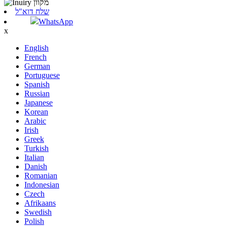
שלח דוא"ל
WhatsApp
x
English
French
German
Portuguese
Spanish
Russian
Japanese
Korean
Arabic
Irish
Greek
Turkish
Italian
Danish
Romanian
Indonesian
Czech
Afrikaans
Swedish
Polish