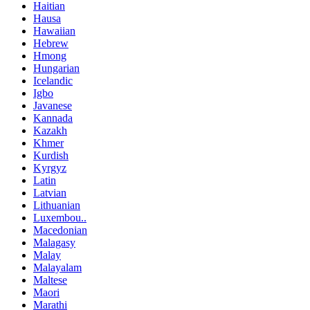
Haitian
Hausa
Hawaiian
Hebrew
Hmong
Hungarian
Icelandic
Igbo
Javanese
Kannada
Kazakh
Khmer
Kurdish
Kyrgyz
Latin
Latvian
Lithuanian
Luxembou..
Macedonian
Malagasy
Malay
Malayalam
Maltese
Maori
Marathi