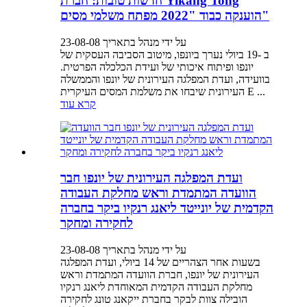
חדשות טובות: חברת Yikang Tong
הוענקה כבוד "2022 מפתח משלמי מסים"
על ידי מנהל בתאריך 23-08-08
ב -19 ביולי נערך ביונפו, מיטוב הסביבה העסקית של
יונפו ופיתוח איכותי של ועידת הכלכלה הפרטית.
בוועידה, ועדת המפלגה העירונית של יונפו והממשלה
העירונית שיבחו את משלמת המסים העיקרית E ...
קרא עוד
ועדת המפלגה העירונית של יונפו חבר
הוועדה המתמדת וראש מחלקת העבודה
הקדמית של יונייטד ליאנג רנקיו ביקר בחברה
לחקירה ומחקר
על ידי מנהל בתאריך 23-08-08
בשעות אחר הצהריים של 14 ביולי, ועדת המפלגה
העירונית של יונפו, חברת הוועדה המתמדת וראש
מחלקת העבודה הקדמית המאוחדת ליאנג רנקיו
הובילה צוות לבקר בחברת ייקאנג טונג לחקירה