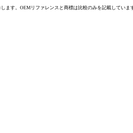
入力します。OEMリファレンスと商標は比較のみを記載していま