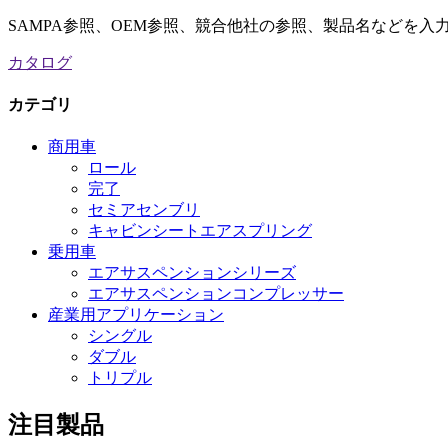
SAMPA参照、OEM参照、競合他社の参照、製品名などを
カタログ
カテゴリ
商用車
ロール
完了
セミアセンブリ
キャビンシートエアスプリング
乗用車
エアサスペンションシリーズ
エアサスペンションコンプレッサー
産業用アプリケーション
シングル
ダブル
トリプル
注目製品