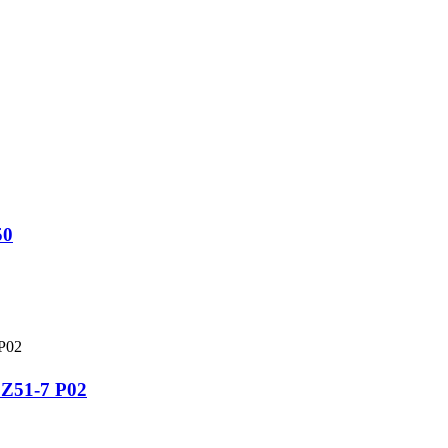
0
1-7 P02