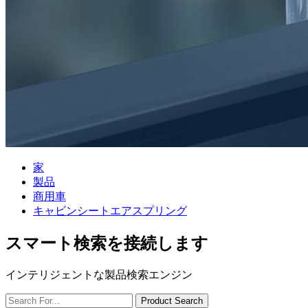
家
製品
商用車
キャビンシートエアスプリング
スマート検索を接続します
インテリジェントな製品検索エンジン