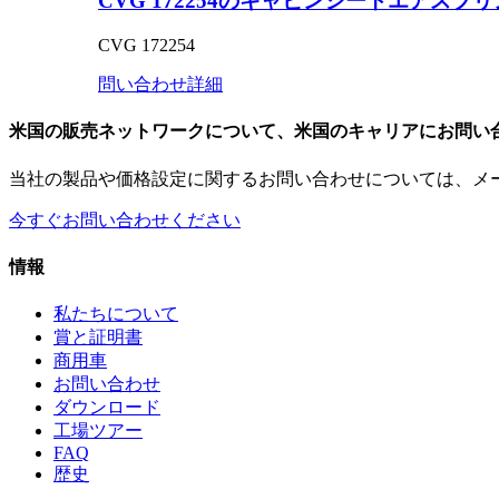
CVG 172254のキャビンシートエアスプ
CVG 172254
問い合わせ
詳細
米国の販売ネットワークについて、米国のキャリアにお問い
当社の製品や価格設定に関するお問い合わせについては、メー
今すぐお問い合わせください
情報
私たちについて
賞と証明書
商用車
お問い合わせ
ダウンロード
工場ツアー
FAQ
歴史