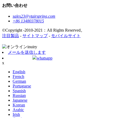
お問い合わせ
sales23@ytairspring.com
+86 13480378015
©Copyright -2010-2021：All Rights Reserved。
注目製品
-
サイトマップ
-
モバイルサイト
メールを送信します
whatsapp
x
English
French
German
Portuguese
Spanish
Russian
Japanese
Korean
Arabic
Irish