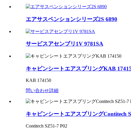
エアサスペンションシリーズ2S 6890
サービスアセンブリ1V 9781SA
キャビンシートエアスプリングKAB 17415
KAB 174150
問い合わせ
詳細
キャビンシートエアスプリングContitech SZ5
Contitech SZ51-7 P02