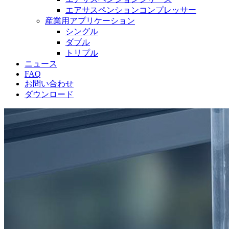
エアサスペンションコンプレッサー
産業用アプリケーション
シングル
ダブル
トリプル
ニュース
FAQ
お問い合わせ
ダウンロード