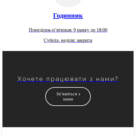
Годинник
Понеділок-п’ятниця: 9 ранку до 18:00
Субота, неділя: закрита
Хочете працювати з нами?
Зв’яжіться з
нами