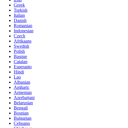
Greek
Turkish
Italian
Danish
Romanian
Indonesian
Czech
Afrikaans
Swedish
Polish
Basque
Catalan
Esperanto
Hindi
Lao
Albanian
Amharic
Armenian
Azerbaijani
Belarusian
Bengali
Bosnian
Bulgarian
Cebuano