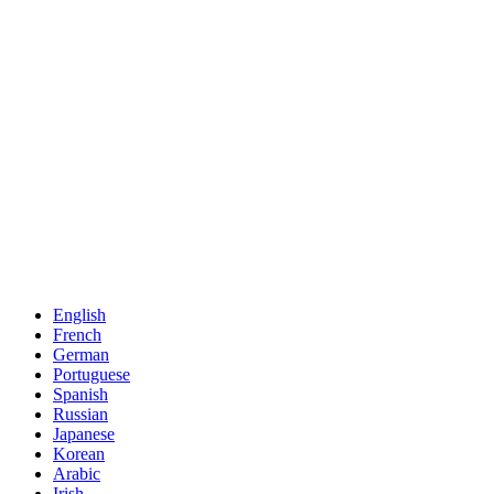
English
French
German
Portuguese
Spanish
Russian
Japanese
Korean
Arabic
Irish