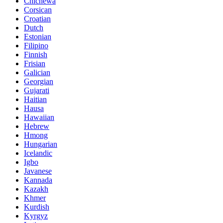
Chichewa
Corsican
Croatian
Dutch
Estonian
Filipino
Finnish
Frisian
Galician
Georgian
Gujarati
Haitian
Hausa
Hawaiian
Hebrew
Hmong
Hungarian
Icelandic
Igbo
Javanese
Kannada
Kazakh
Khmer
Kurdish
Kyrgyz