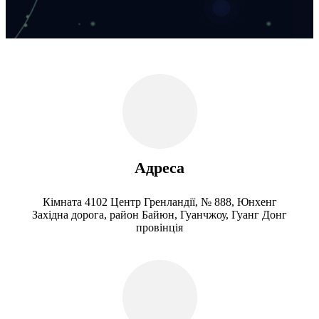
Адреса
Кімната 4102 Центр Гренландії, № 888, Юнхенг
Західна дорога, район Байюн, Гуанчжоу, Гуанг Донг
провінція