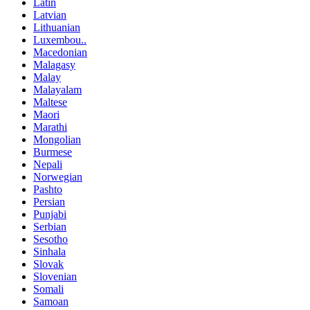
Latin
Latvian
Lithuanian
Luxembou..
Macedonian
Malagasy
Malay
Malayalam
Maltese
Maori
Marathi
Mongolian
Burmese
Nepali
Norwegian
Pashto
Persian
Punjabi
Serbian
Sesotho
Sinhala
Slovak
Slovenian
Somali
Samoan