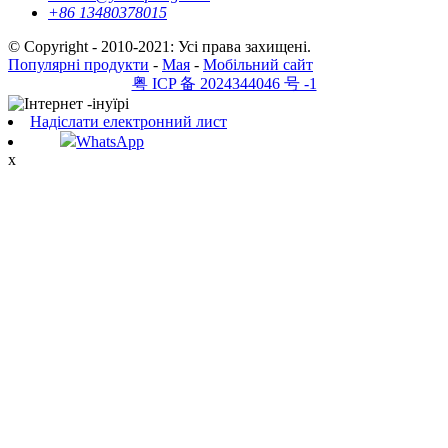
+86 13480378015
© Copyright - 2010-2021: Усі права захищені.
Популярні продукти
-
Мая
-
Мобільний сайт
粤 ICP 备 2024344046 号 -1
Надіслати електронний лист
WhatsApp
x