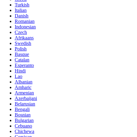
Turkish
Italian
Danish
Romanian
Indonesian
Czech
Afrikaans
Swedish
Polish
Basque
Catalan
Esperanto
Hindi
Lao
Albanian
Amharic
Armenian
Azerbaijani
Belarusian
Bengali
Bosnian
Bulgarian
Cebuano
Chichewa
Corsican