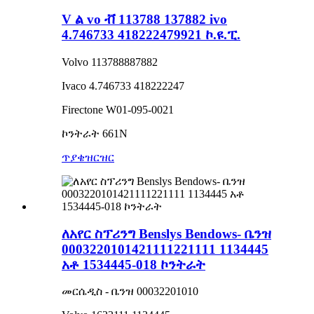
V ል vo ቭ 113788 137882 ivo
4.746733 418222479921 ኮ.ዩ.ፒ.
Volvo 113788887882
Ivaco 4.746733 418222247
Firectone W01-095-0021
ኮንትራት 661N
ጥያቄ
ዝርዝር
ለአየር ስፕሪንግ Benslys Bendows- ቤንዝ
0003220101421111221111 1134445
አቶ 1534445-018 ኮንትራት
መርሴዲስ - ቤንዝ 00032201010