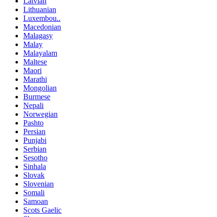
Latvian
Lithuanian
Luxembou..
Macedonian
Malagasy
Malay
Malayalam
Maltese
Maori
Marathi
Mongolian
Burmese
Nepali
Norwegian
Pashto
Persian
Punjabi
Serbian
Sesotho
Sinhala
Slovak
Slovenian
Somali
Samoan
Scots Gaelic