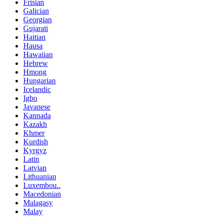
Frisian
Galician
Georgian
Gujarati
Haitian
Hausa
Hawaiian
Hebrew
Hmong
Hungarian
Icelandic
Igbo
Javanese
Kannada
Kazakh
Khmer
Kurdish
Kyrgyz
Latin
Latvian
Lithuanian
Luxembou..
Macedonian
Malagasy
Malay