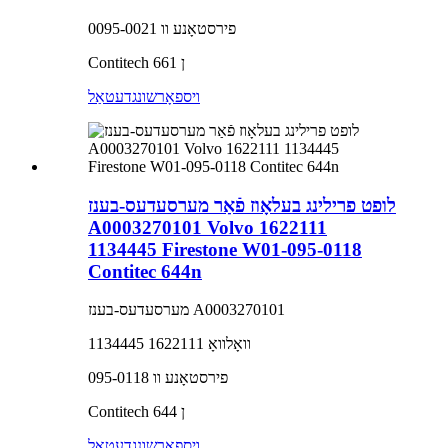
פירסטאָנע וו 0095-0021
Contitech 661 ן
ויספאָרשונג
דעטאַל
לופט פרילינג בעלאָוז פֿאַר מערסעדעס-בענז
A0003270101 Volvo 1622111
1134445 Firestone W01-095-0118
Contitec 644n
מערסעדעס-בענז A0003270101
וואָלוואָ 1622111 1134445
פירסטאָנע וו 095-0118
Contitech 644 ן
ויספאָרשונג
דעטאַל