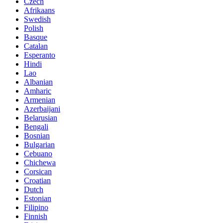
Czech
Afrikaans
Swedish
Polish
Basque
Catalan
Esperanto
Hindi
Lao
Albanian
Amharic
Armenian
Azerbaijani
Belarusian
Bengali
Bosnian
Bulgarian
Cebuano
Chichewa
Corsican
Croatian
Dutch
Estonian
Filipino
Finnish