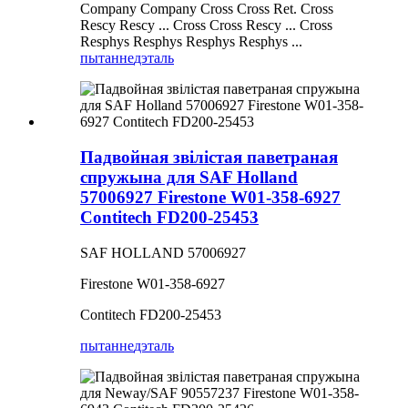
Company Company Cross Cross Ret. Cross
Rescy Rescy ... Cross Cross Rescy ... Cross
Resphys Resphys Resphys Resphys ...
пытанне
дэталь
Падвойная звілістая паветраная
спружына для SAF Holland
57006927 Firestone W01-358-6927
Contitech FD200-25453
SAF HOLLAND 57006927
Firestone W01-358-6927
Contitech FD200-25453
пытанне
дэталь