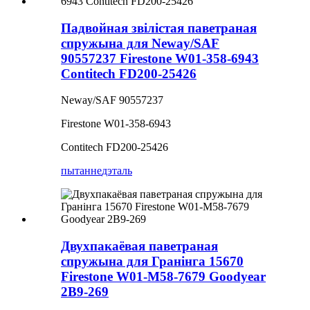
Падвойная звілістая паветраная
спружына для Neway/SAF
90557237 Firestone W01-358-6943
Contitech FD200-25426
Neway/SAF 90557237
Firestone W01-358-6943
Contitech FD200-25426
пытанне
дэталь
Двухпакаёвая паветраная
спружына для Гранінга 15670
Firestone W01-M58-7679 Goodyear
2B9-269