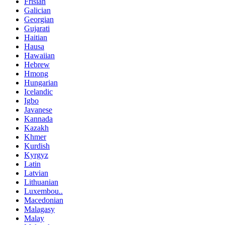
Frisian
Galician
Georgian
Gujarati
Haitian
Hausa
Hawaiian
Hebrew
Hmong
Hungarian
Icelandic
Igbo
Javanese
Kannada
Kazakh
Khmer
Kurdish
Kyrgyz
Latin
Latvian
Lithuanian
Luxembou..
Macedonian
Malagasy
Malay