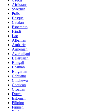
Czech
Afrikaans
Swedish
Polish
Basque
Catalan
Esperanto
Hindi
Lao
Albanian
Amharic
Armenian
Azerbaijani
Belarusian
Bengali
Bosnian
Bulgarian
Cebuano
Chichewa
Corsican
Croatian
Dutch
Estonian
Filipino
Finnish