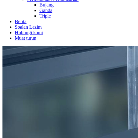
Bujang
Ganda
Triple
Berita
Soalan Lazim
Hubungi kami
Muat turun