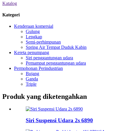
Katalog
Kategori
Kenderaan komersial
Gulung
Lengkap
Semi-perhimpunan
Spring Air Tempat Duduk Kabin
Kereta penumpang
Siri penggantungan udara
Pemampat penggantungan udara
Permohonan Perindustrian
Bujang
Ganda
Triple
Produk yang diketengahkan
Siri Suspensi Udara 2s 6890