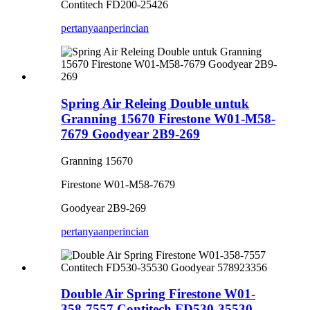
Contitech FD200-25426
pertanyaan
perincian
Spring Air Releing Double untuk
Granning 15670 Firestone W01-M58-
7679 Goodyear 2B9-269
Granning 15670
Firestone W01-M58-7679
Goodyear 2B9-269
pertanyaan
perincian
Double Air Spring Firestone W01-
358-7557 Contitech FD530-35530