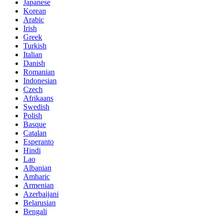
Japanese
Korean
Arabic
Irish
Greek
Turkish
Italian
Danish
Romanian
Indonesian
Czech
Afrikaans
Swedish
Polish
Basque
Catalan
Esperanto
Hindi
Lao
Albanian
Amharic
Armenian
Azerbaijani
Belarusian
Bengali