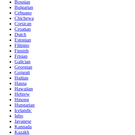
Bosnian
Bulgarian
Cebuano
Chichewa
Corsican
Croatian
Dutch
Estonian
Filipino
Finnish
Frisian
Galician
Georgian
Gujarati
Haitian
Hausa
Hawaiian
Hebrew
Hmong
Hungarian
Icelandic
Igbo
Javanese
Kannada
Kazakh