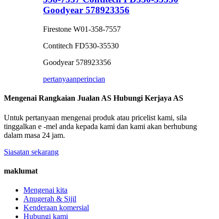
Goodyear 578923356
Firestone W01-358-7557
Contitech FD530-35530
Goodyear 578923356
pertanyaan
perincian
Mengenai Rangkaian Jualan AS Hubungi Kerjaya AS
Untuk pertanyaan mengenai produk atau pricelist kami, sila
tinggalkan e -mel anda kepada kami dan kami akan berhubung
dalam masa 24 jam.
Siasatan sekarang
maklumat
Mengenai kita
Anugerah & Sijil
Kenderaan komersial
Hubungi kami