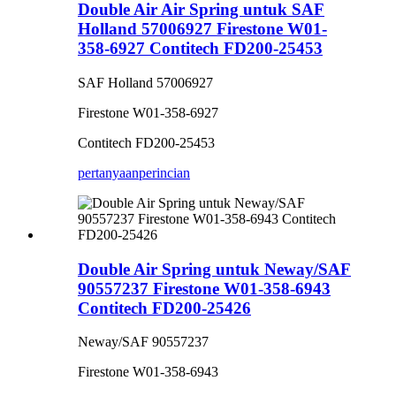
Double Air Air Spring untuk SAF
Holland 57006927 Firestone W01-
358-6927 Contitech FD200-25453
SAF Holland 57006927
Firestone W01-358-6927
Contitech FD200-25453
pertanyaan
perincian
Double Air Spring untuk Neway/SAF
90557237 Firestone W01-358-6943
Contitech FD200-25426
Neway/SAF 90557237
Firestone W01-358-6943