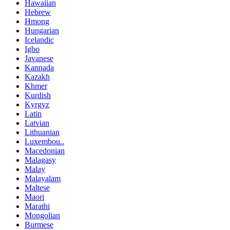
Hawaiian
Hebrew
Hmong
Hungarian
Icelandic
Igbo
Javanese
Kannada
Kazakh
Khmer
Kurdish
Kyrgyz
Latin
Latvian
Lithuanian
Luxembou..
Macedonian
Malagasy
Malay
Malayalam
Maltese
Maori
Marathi
Mongolian
Burmese