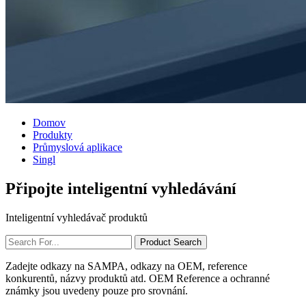
Domov
Produkty
Průmyslová aplikace
Singl
Připojte inteligentní vyhledávání
Inteligentní vyhledávač produktů
Zadejte odkazy na SAMPA, odkazy na OEM, reference
konkurentů, názvy produktů atd. OEM Reference a ochranné
známky jsou uvedeny pouze pro srovnání.