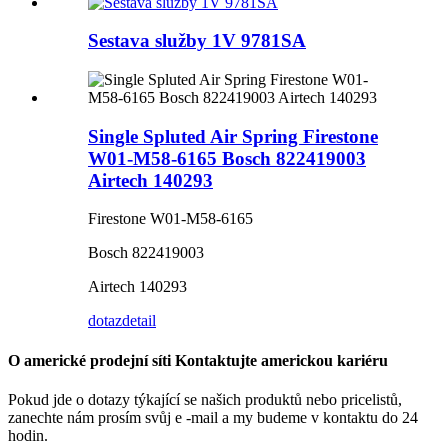
Sestava služby 1V 9781SA
Single Spluted Air Spring Firestone
W01-M58-6165 Bosch 822419003
Airtech 140293
Firestone W01-M58-6165
Bosch 822419003
Airtech 140293
dotaz
detail
O americké prodejní síti Kontaktujte americkou kariéru
Pokud jde o dotazy týkající se našich produktů nebo pricelistů,
zanechte nám prosím svůj e -mail a my budeme v kontaktu do 24
hodin.