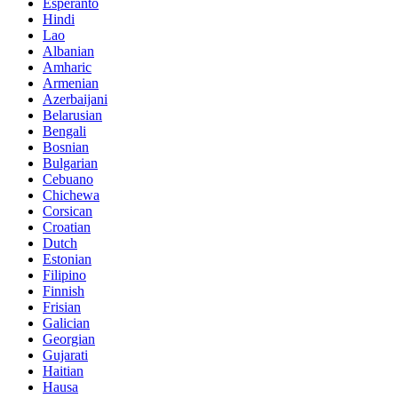
Esperanto
Hindi
Lao
Albanian
Amharic
Armenian
Azerbaijani
Belarusian
Bengali
Bosnian
Bulgarian
Cebuano
Chichewa
Corsican
Croatian
Dutch
Estonian
Filipino
Finnish
Frisian
Galician
Georgian
Gujarati
Haitian
Hausa