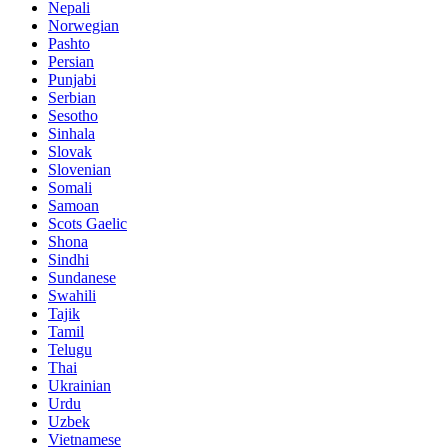
Nepali
Norwegian
Pashto
Persian
Punjabi
Serbian
Sesotho
Sinhala
Slovak
Slovenian
Somali
Samoan
Scots Gaelic
Shona
Sindhi
Sundanese
Swahili
Tajik
Tamil
Telugu
Thai
Ukrainian
Urdu
Uzbek
Vietnamese