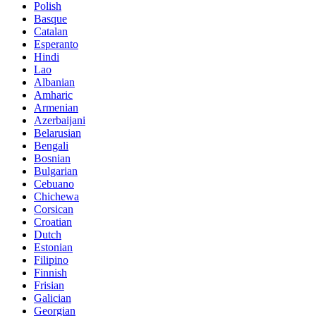
Polish
Basque
Catalan
Esperanto
Hindi
Lao
Albanian
Amharic
Armenian
Azerbaijani
Belarusian
Bengali
Bosnian
Bulgarian
Cebuano
Chichewa
Corsican
Croatian
Dutch
Estonian
Filipino
Finnish
Frisian
Galician
Georgian