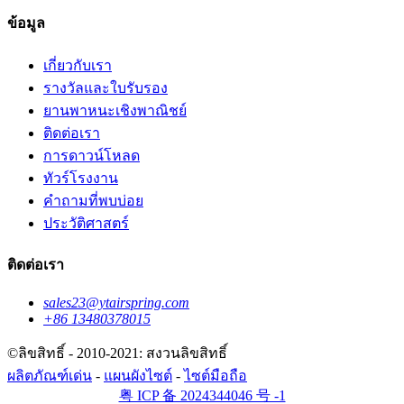
ข้อมูล
เกี่ยวกับเรา
รางวัลและใบรับรอง
ยานพาหนะเชิงพาณิชย์
ติดต่อเรา
การดาวน์โหลด
ทัวร์โรงงาน
คำถามที่พบบ่อย
ประวัติศาสตร์
ติดต่อเรา
sales23@ytairspring.com
+86 13480378015
©ลิขสิทธิ์ - 2010-2021: สงวนลิขสิทธิ์
ผลิตภัณฑ์เด่น
-
แผนผังไซต์
-
ไซต์มือถือ
粤 ICP 备 2024344046 号 -1