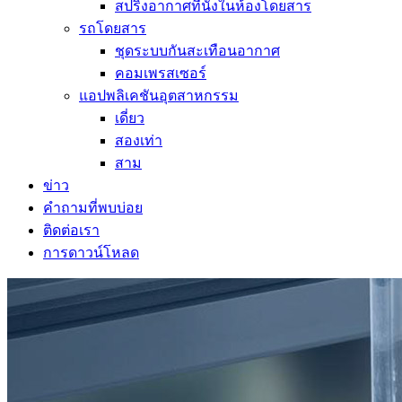
สปริงอากาศที่นั่งในห้องโดยสาร
รถโดยสาร
ชุดระบบกันสะเทือนอากาศ
คอมเพรสเซอร์
แอปพลิเคชันอุตสาหกรรม
เดี่ยว
สองเท่า
สาม
ข่าว
คำถามที่พบบ่อย
ติดต่อเรา
การดาวน์โหลด