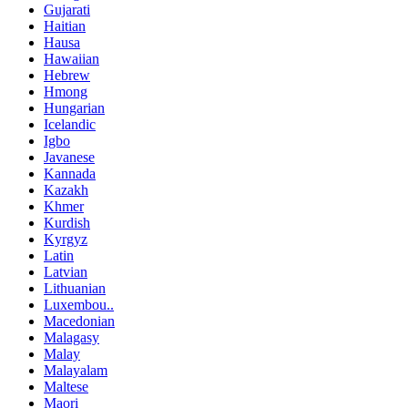
Gujarati
Haitian
Hausa
Hawaiian
Hebrew
Hmong
Hungarian
Icelandic
Igbo
Javanese
Kannada
Kazakh
Khmer
Kurdish
Kyrgyz
Latin
Latvian
Lithuanian
Luxembou..
Macedonian
Malagasy
Malay
Malayalam
Maltese
Maori