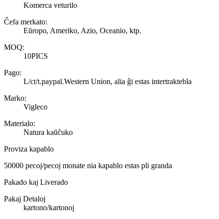
Komerca veturilo
Ĉefa merkato:
Eŭropo, Ameriko, Azio, Oceanio, ktp.
MOQ:
10PICS
Pago:
L/ct/t.paypal.Western Union, alia ĝi estas intertraktebla
Marko:
Vigleco
Materialo:
Natura kaŭĉuko
Proviza kapablo
50000 pecoj/pecoj monate nia kapablo estas pli granda
Pakado kaj Liverado
Pakaj Detaloj
kartono/kartonoj