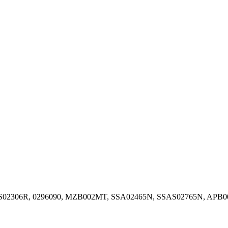
S02306R, 0296090, MZB002MT, SSA02465N, SSAS02765N, 