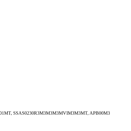
APB001MT, SSAS0230R3M3M3M3MVIM3M3MT, APB00M3