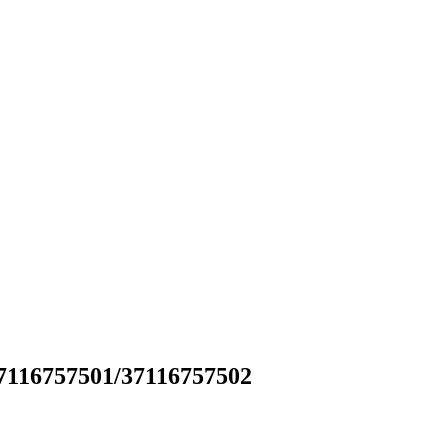
37116757501/37116757502