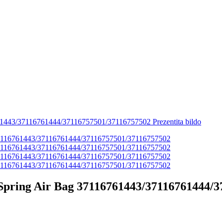
 Spring Air Bag 37116761443/37116761444/