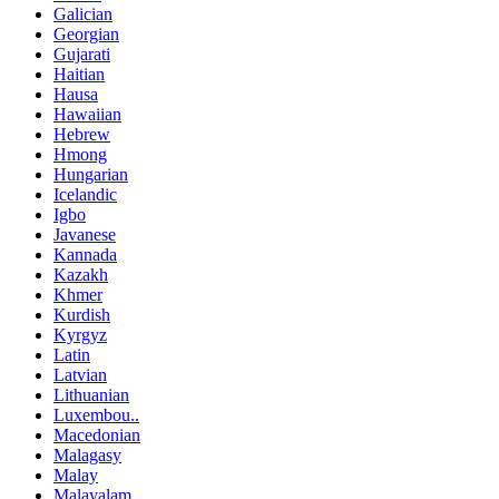
Galician
Georgian
Gujarati
Haitian
Hausa
Hawaiian
Hebrew
Hmong
Hungarian
Icelandic
Igbo
Javanese
Kannada
Kazakh
Khmer
Kurdish
Kyrgyz
Latin
Latvian
Lithuanian
Luxembou..
Macedonian
Malagasy
Malay
Malayalam