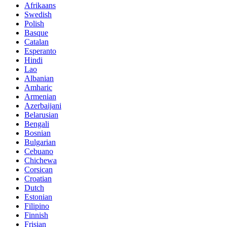
Afrikaans
Swedish
Polish
Basque
Catalan
Esperanto
Hindi
Lao
Albanian
Amharic
Armenian
Azerbaijani
Belarusian
Bengali
Bosnian
Bulgarian
Cebuano
Chichewa
Corsican
Croatian
Dutch
Estonian
Filipino
Finnish
Frisian