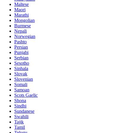
Maltese
Maori
Marathi
Mongolian
Burmese
Nepali
Norwegian
Pashto
Persian
Punjabi
Serbian
Sesotho
Sinhala
Slovak
Slovenian
Somali
Samoan
Scots Gaelic
Shona
Sindhi
Sundanese
Swahili
Tajik
Tamil
Telugu