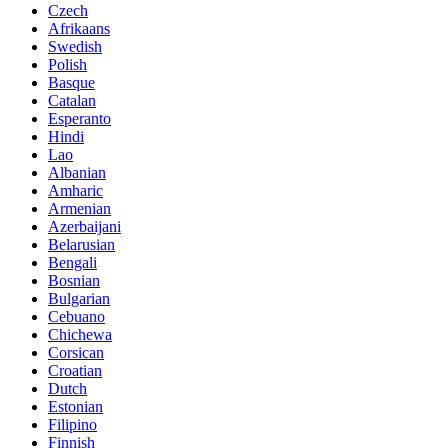
Czech
Afrikaans
Swedish
Polish
Basque
Catalan
Esperanto
Hindi
Lao
Albanian
Amharic
Armenian
Azerbaijani
Belarusian
Bengali
Bosnian
Bulgarian
Cebuano
Chichewa
Corsican
Croatian
Dutch
Estonian
Filipino
Finnish