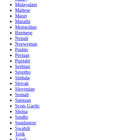
Malayalam
Maltese
Maori
Marathi
Mongolian
Burmese
Nepali
Norwegian
Pashto
Persian
Punjabi
Serbian
Sesotho
Sinhala
Slovak
Slovenian
Somali
Samoan
Scots Gaelic
Shona
Sindhi
Sundanese
Swahili
Tajik
Tamil