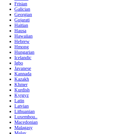
Frisian
Galician
Georgian
Gujarati
Haitian
Hausa
Hawaiian
Hebrew
Hmong
Hungarian
Icelandic
Igbo
Javanese
Kannada
Kazakh
Khmer
Kurdish
Kyrgyz
Latin
Latvian
Lithuanian
Luxembou..
Macedonian
Malagasy
Malay