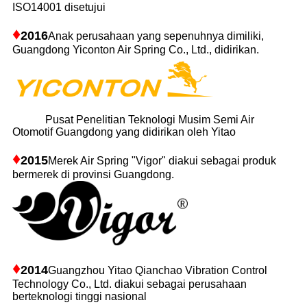
ISO14001 disetujui
♦
2016
Anak perusahaan yang sepenuhnya dimiliki,
Guangdong Yiconton Air Spring Co., Ltd., didirikan.
Pusat Penelitian Teknologi Musim Semi Air
Otomotif Guangdong yang didirikan oleh Yitao
♦
2015
Merek Air Spring "Vigor" diakui sebagai produk
bermerek di provinsi Guangdong.
♦
2014
Guangzhou Yitao Qianchao Vibration Control
Technology Co., Ltd. diakui sebagai perusahaan
berteknologi tinggi nasional