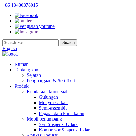
+86 13480378015
English
Rumah
Tentang kami
Sejarah
Penghargaan & Sertifikat
Produk
Kendaraan komersial
Gulungan
Menyelesaikan
Semi-assembly
Pegas udara kursi kabin
Mobil penumpang
Seri Suspensi Udara
Kompresor Suspensi Udara
Aplikasi Industri