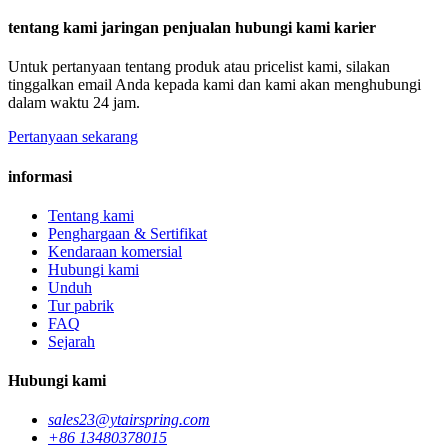
tentang kami jaringan penjualan hubungi kami karier
Untuk pertanyaan tentang produk atau pricelist kami, silakan
tinggalkan email Anda kepada kami dan kami akan menghubungi
dalam waktu 24 jam.
Pertanyaan sekarang
informasi
Tentang kami
Penghargaan & Sertifikat
Kendaraan komersial
Hubungi kami
Unduh
Tur pabrik
FAQ
Sejarah
Hubungi kami
sales23@ytairspring.com
+86 13480378015