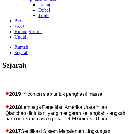
Lajang
Dobel
Triple
Berita
FAQ
Hubungi kami
Unduh
Rumah
Sejarah
Sejarah
♦
2019
Yiconton siap untuk penghasil massal
♦
2018
Lembaga Penelitian Amerika Utara Yitao
Qianchao didirikan, yang mengarah ke langkah -langkah
baru untuk memasuki pasar OEM Amerika Utara
♦
2017
Sertifikasi Sistem Manajemen Lingkungan