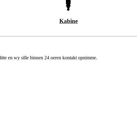
Kabine
ús litte en wy sille binnen 24 oeren kontakt opnimme.