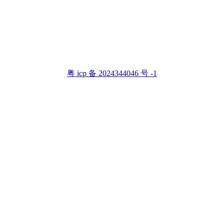
粤 icp 备 2024344046 号 -1