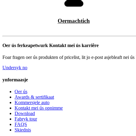
Oermachtich
Oer ús ferkeapetwurk Kontakt mei ús karriêre
Foar fragen oer ús produkten of pricelist, lit jo e-post asjebleaft nei 
Undersyk no
ynformaasje
Oer ús
Awards & sertifikaat
Kommersjele auto
Kontakt mei ús opnimme
Download
Fabryk tour
FAQS
Skiednis