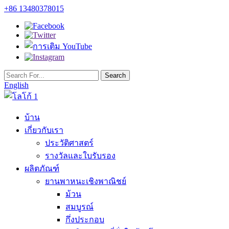
+86 13480378015
English
บ้าน
เกี่ยวกับเรา
ประวัติศาสตร์
รางวัลและใบรับรอง
ผลิตภัณฑ์
ยานพาหนะเชิงพาณิชย์
ม้วน
สมบูรณ์
กึ่งประกอบ