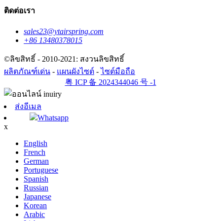
ติดต่อเรา
sales23@ytairspring.com
+86 13480378015
©ลิขสิทธิ์ - 2010-2021: สงวนลิขสิทธิ์
ผลิตภัณฑ์เด่น
-
แผนผังไซต์
-
ไซต์มือถือ
粤 ICP 备 2024344046 号 -1
ส่งอีเมล
Whatsapp
x
English
French
German
Portuguese
Spanish
Russian
Japanese
Korean
Arabic