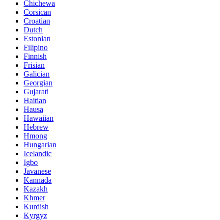
Chichewa
Corsican
Croatian
Dutch
Estonian
Filipino
Finnish
Frisian
Galician
Georgian
Gujarati
Haitian
Hausa
Hawaiian
Hebrew
Hmong
Hungarian
Icelandic
Igbo
Javanese
Kannada
Kazakh
Khmer
Kurdish
Kyrgyz