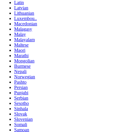
Latin
Latvian
Lithuanian
Luxembou..
Macedonian
Malagasy
Malay
Malayalam
Maltese
Maori
Marathi
Mongolian
Burmese
Nepali
Norwegian
Pashto
Persian
Punjabi
Serbian
Sesotho
Sinhala
Slovak
Slovenian
Somali
Samoan