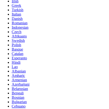
Irish
Greek
Turkish
Italian
Danish
Romanian
Indonesian
Czech
Afrikaans
Swedish
Polish
Basque
Catalan
Esperanto
Hindi
Lao
Albanian
Amharic
Armenian
Azerbaijani
Belarusian
Bengali
Bosnian
Bulgarian
Cebuano