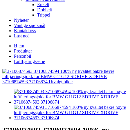
Enkelt
Dobbelt
Trippel
Nyheter
Vanlige spørsmål
Kontakt oss
Last ned
Hjem
Produkter
Personbil
Luftfjæringsserie
37106874593 37106874594 100% ny