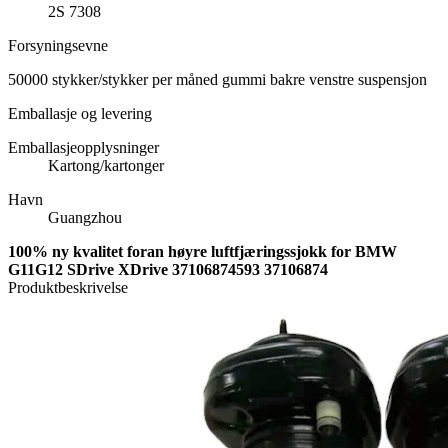
2S 7308
Forsyningsevne
50000 stykker/stykker per måned gummi bakre venstre suspensjon
Emballasje og levering
Emballasjeopplysninger
Kartong/kartonger
Havn
Guangzhou
100% ny kvalitet foran høyre luftfjæringssjokk for BMW
G11G12 SDrive XDrive 37106874593 37106874
Produktbeskrivelse