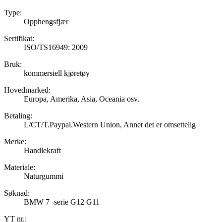
Type:
Opphengsfjær
Sertifikat:
ISO/TS16949: 2009
Bruk:
kommersiell kjøretøy
Hovedmarked:
Europa, Amerika, Asia, Oceania osv.
Betaling:
L/CT/T.Paypal.Western Union, Annet det er omsettelig
Merke:
Handlekraft
Materiale:
Naturgummi
Søknad:
BMW 7 -serie G12 G11
YT nr.: