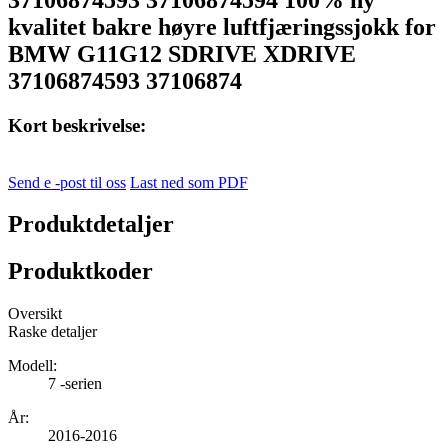
kvalitet bakre høyre luftfjæringssjokk for
BMW G11G12 SDRIVE XDRIVE
37106874593 37106874
Kort beskrivelse:
Send e -post til oss
Last ned som PDF
Produktdetaljer
Produktkoder
Oversikt
Raske detaljer
Modell:
7 -serien
År:
2016-2016