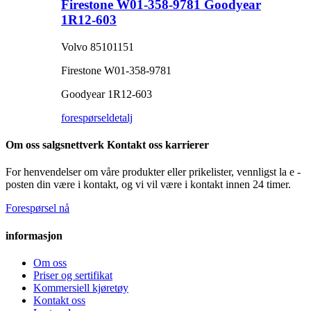
Firestone W01-358-9781 Goodyear
1R12-603
Volvo 85101151
Firestone W01-358-9781
Goodyear 1R12-603
forespørsel
detalj
Om oss salgsnettverk Kontakt oss karrierer
For henvendelser om våre produkter eller prikelister, vennligst la e -
posten din være i kontakt, og vi vil være i kontakt innen 24 timer.
Forespørsel nå
informasjon
Om oss
Priser og sertifikat
Kommersiell kjøretøy
Kontakt oss