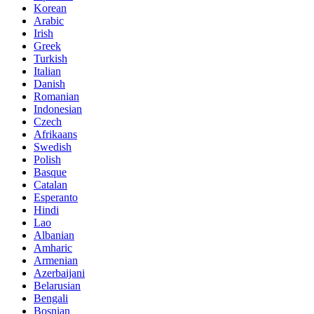
Korean
Arabic
Irish
Greek
Turkish
Italian
Danish
Romanian
Indonesian
Czech
Afrikaans
Swedish
Polish
Basque
Catalan
Esperanto
Hindi
Lao
Albanian
Amharic
Armenian
Azerbaijani
Belarusian
Bengali
Bosnian