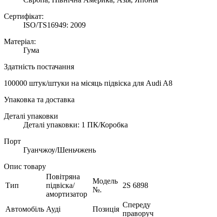
Сертифікат:
ISO/TS16949: 2009
Матеріал:
Гума
Здатність постачання
100000 штук/штуки на місяць підвіска для Audi A8
Упаковка та доставка
Деталі упаковки
Деталі упаковки: 1 ПК/Коробка
Порт
Гуанчжоу/Шеньчжень
Опис товару
Повітряна
Модель
Тип
підвіска/
2S 6898
№.
амортизатор
Спереду
Автомобіль
Ауді
Позиція
праворуч