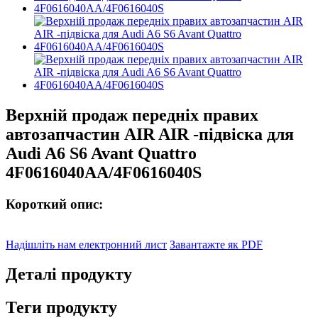
Верхній продаж передніх правих
автозапчастин AIR AIR -підвіска для
Audi A6 S6 Avant Quattro
4F0616040AA/4F0616040S
Короткий опис:
Надішліть нам електронний лист
Завантажте як PDF
Деталі продукту
Теги продукту