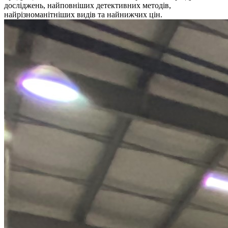
досліджень, найповніших детективних методів,
найрізноманітніших видів та найнижчих цін.