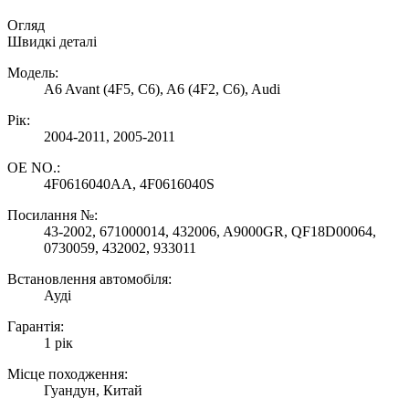
Огляд
Швидкі деталі
Модель:
A6 Avant (4F5, C6), A6 (4F2, C6), Audi
Рік:
2004-2011, 2005-2011
OE NO.:
4F0616040AA, 4F0616040S
Посилання №:
43-2002, 671000014, 432006, A9000GR, QF18D00064,
0730059, 432002, 933011
Встановлення автомобіля:
Ауді
Гарантія:
1 рік
Місце походження:
Гуандун, Китай