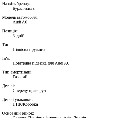
Назвіть бренду:
Бурхливість
Модель автомобіля:
Audi A6
Позиція:
Задній
Тип:
Підвісна пружина
Ім'я:
Повітряна підвіска для Audi A6
Тип амортизації:
Газовий
Деталі:
Спереду праворуч
Деталі упаковки:
1 ПК/Коробка
Основний ринок:
Європа, Північна Америка, Азія, Японія