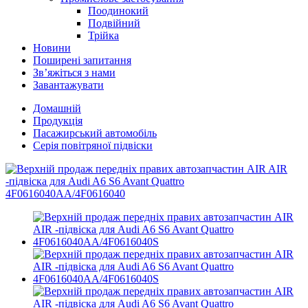
Поодинокий
Подвійний
Трійка
Новини
Поширені запитання
Зв’яжіться з нами
Завантажувати
Домашній
Продукція
Пасажирський автомобіль
Серія повітряної підвіски