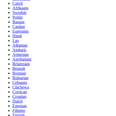
Czech
Afrikaans
Swedish
Polish
Basque
Catalan
Esperanto
Hindi
Lao
Albanian
Amharic
Armenian
Azerbaijani
Belarusian
Bengali
Bosnian
Bulgarian
Cebuano
Chichewa
Corsican
Croatian
Dutch
Estonian
Filipino
Finnish