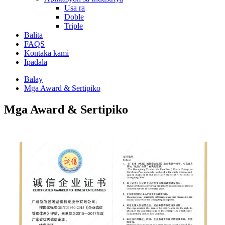
Usa ra
Doble
Triple
Balita
FAQS
Kontaka kami
Ipadala
Balay
Mga Award & Sertipiko
Mga Award & Sertipiko