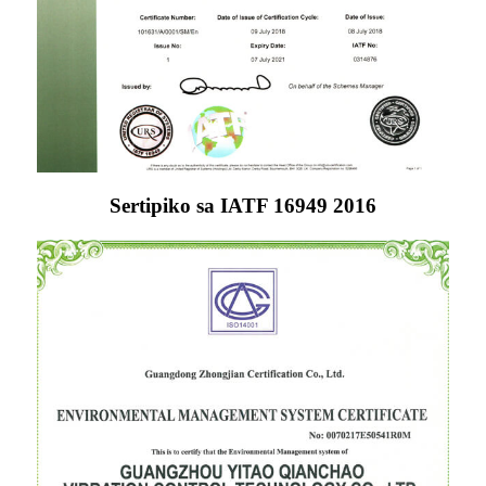
Sertipiko sa IATF 16949 2016