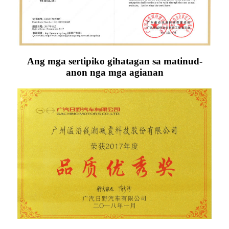
Ang mga sertipiko gihatagan sa matinud-
anon nga mga agianan