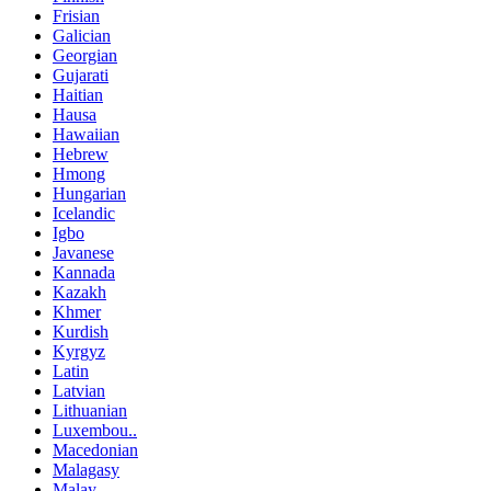
Frisian
Galician
Georgian
Gujarati
Haitian
Hausa
Hawaiian
Hebrew
Hmong
Hungarian
Icelandic
Igbo
Javanese
Kannada
Kazakh
Khmer
Kurdish
Kyrgyz
Latin
Latvian
Lithuanian
Luxembou..
Macedonian
Malagasy
Malay