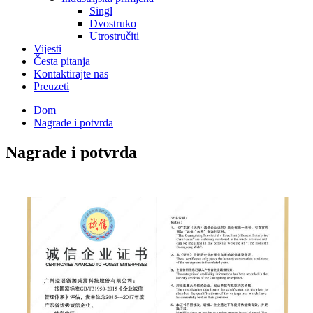
Singl
Dvostruko
Utrostručiti
Vijesti
Česta pitanja
Kontaktirajte nas
Preuzeti
Dom
Nagrade i potvrda
Nagrade i potvrda