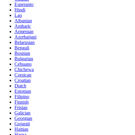
Esperanto
Hindi
Lao
Albanian
Amharic
Armenian
Azerbaijani
Belarusian
Bengali
Bosnian
Bulgarian
Cebuano
Chichewa
Corsican
Croatian
Dutch
Estonian
Filipino
Finnish
Frisian
Galician
Georgian
Gujarati
Haitian
Hausa