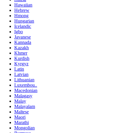
Hawaiian
Hebrew
Hmong
Hungarian
Icelandic
Igbo
Javanese
Kannada
Kazakh
Khmer
Kurdish
Kyrgyz
Latin
Latvian
Lithuanian
Luxembou..
Macedonian
Malagasy
Malay
Malayalam
Maltese
Maori
Marathi
Mongolian