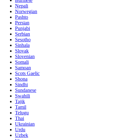
Burmese
Nepali
Norwegian
Pashto
Persian
Punjabi
Serbian
Sesotho
Sinhala
Slovak
Slovenian
Somali
Samoan
Scots Gaelic
Shona
Sindhi
Sundanese
Swahili
Tajik
Tamil
Telugu
Thai
Ukrainian
Urdu
Uzbek