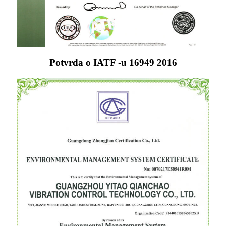
Potvrda o IATF -u 16949 2016