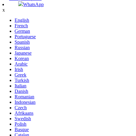
WhatsApp
x
English
French
German
Portuguese
Spanish
Russian
Japanese
Korean
Arabic
Irish
Greek
Turkish
Italian
Danish
Romanian
Indonesian
Czech
Afrikaans
Swedish
Polish
Basque
Catalan