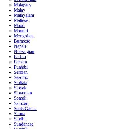
Malagasy
Malay
Malayalam
Maltese
Maori
Marathi
Mongolian
Burmese
Nepali
Norwegian
Pashto
Persian
Punjabi
Serbian
Sesotho
Sinhala
Slovak
Slovenian
Somali
Samoan
Scots Gaelic
Shona
Sindhi
Sundanese