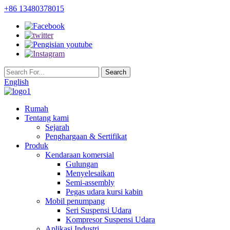
+86 13480378015
English
Rumah
Tentang kami
Sejarah
Penghargaan & Sertifikat
Produk
Kendaraan komersial
Gulungan
Menyelesaikan
Semi-assembly
Pegas udara kursi kabin
Mobil penumpang
Seri Suspensi Udara
Kompresor Suspensi Udara
Aplikasi Industri