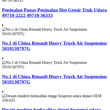
Penjualan Panas Penjualan Hot Grosir Truk Udara
49710-2222 49710-36333
No.1 di China Renault Heavy Truck Air Suspension
5010130797G
No.1 di China Renault Heavy Truck Air Suspension
5010130797G
Desain modern berkualitas tinggi Suspensi udara