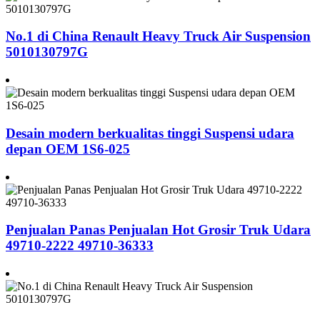
No.1 di China Renault Heavy Truck Air Suspension
5010130797G
Desain modern berkualitas tinggi Suspensi udara
depan OEM 1S6-025
Penjualan Panas Penjualan Hot Grosir Truk Udara
49710-2222 49710-36333