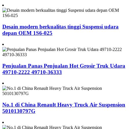
Desain modern berkualitas tinggi Suspensi udara
depan OEM 1S6-025
Penjualan Panas Penjualan Hot Grosir Truk Udara
49710-2222 49710-36333
No.1 di China Renault Heavy Truck Air Suspension
5010130797G