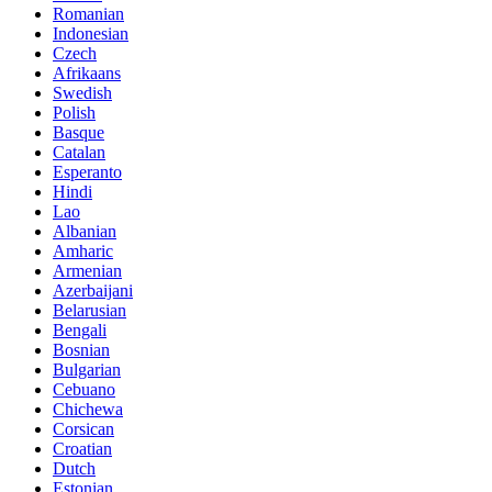
Romanian
Indonesian
Czech
Afrikaans
Swedish
Polish
Basque
Catalan
Esperanto
Hindi
Lao
Albanian
Amharic
Armenian
Azerbaijani
Belarusian
Bengali
Bosnian
Bulgarian
Cebuano
Chichewa
Corsican
Croatian
Dutch
Estonian