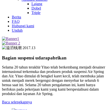
Lajang
Dobel
Triple
Berita
FAQ
Hubungi kami
Unduh
Bagian suspensi udara
pabrikan
Selama 20 tahun terakhir Yitao telah berkembang menjadi desainer
internasional terkemuka dan produsen produk suspensi Air Spring
dan Air. Yitao dimulai di bengkel karet kecil, telah membuka jalan
untuk menjadi merek bergengsi dengan menyebar ke seluruh 6
benua saat ini. Selama 20 tahun pengalaman ini, kami hanya
berfokus pada pekerjaan kami yang kami berspesialisasi dalam
produksi dan layanan Air Spring.
Baca selengkapnya