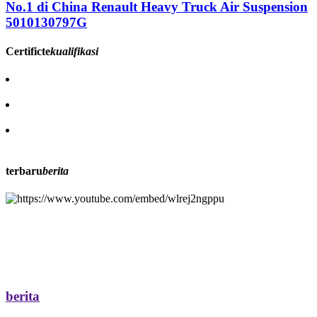
No.1 di China Renault Heavy Truck Air Suspension
5010130797G
Certificte
kualifikasi
terbaru
berita
berita