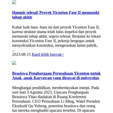
Hampir selesai! Proyek Yiconton Fase II memasuki
tahap akhir
Kabar baik baru -baru ini dari proyek Yiconton Fase II,
karena struktur utama telah lulus inspeksi dan proyek
memasuki tahap akhir, segera selesai. Berjalan ke lokasi
konstruksi Yiconton Fase II, pekerja bergegas untuk
menyelesaikan konstruksi, mengeraskan lantai pabrik,
...
2023-08-15
Raed lebih banyak>
Beasiswa Penghargaan Perusahaan Yiconton untuk
Anak -anak Karyawan yang dirawat di universitas
Menghargai pendidikan, memberdayakan mimpi. Pada
sore hari 3 Agustus 2023, Upacara Penghargaan
Beasiswa Yitao diadakan di Ruang Konferensi
Perusahaan. CEO Perusahaan Li Ming, Wakil Presiden
Eksekutif Qu Yuheng, penerima beasiswa dan orang
tua mereka menghadiri upacara tersebut. Di upacara