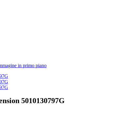
pension 5010130797G