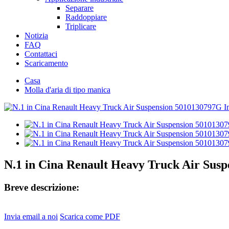
Separare
Raddoppiare
Triplicare
Notizia
FAQ
Contattaci
Scaricamento
Casa
Molla d'aria di tipo manica
N.1 in Cina Renault Heavy Truck Air Sus
Breve descrizione:
Invia email a noi
Scarica come PDF