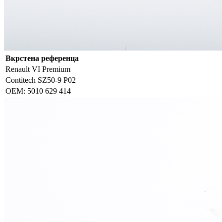
Вкрстена референца
Renault VI Premium
Contitech SZ50-9 P02
ОЕМ: 5010 629 414