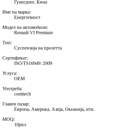
Гуангдонг, Кина
Име на марка:
Енергичност
Модел на автомобили:
Renault VI Premium
Тип:
Суспензија на пролетта
Сертификат:
ISO/TS16949: 2009
Услуга:
ОЕМ
Употреба:
contitech
Главен пазар:
Европа, Америка, Азија, Океанија, итн.
MOQ:
10pics