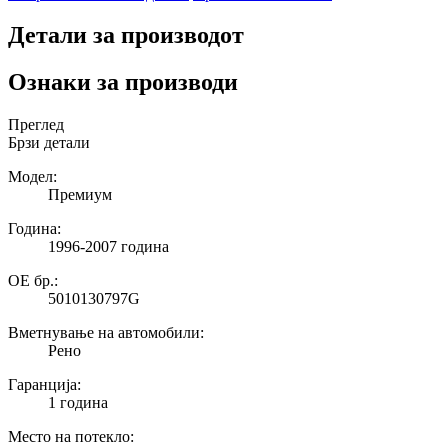
Детали за производот
Ознаки за производи
Преглед
Брзи детали
Модел:
Премиум
Година:
1996-2007 година
ОЕ бр.:
5010130797G
Вметнување на автомобили:
Рено
Гаранција:
1 година
Место на потекло: