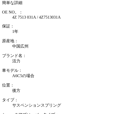
簡単な詳細
OE NO。：
4Z 7513 031A / 4Z7513031A
保証：
1年
原産地：
中国広州
ブランド名：
活力
車モデル：
A6C5の場合
位置：
後方
タイプ：
サスペンションスプリング