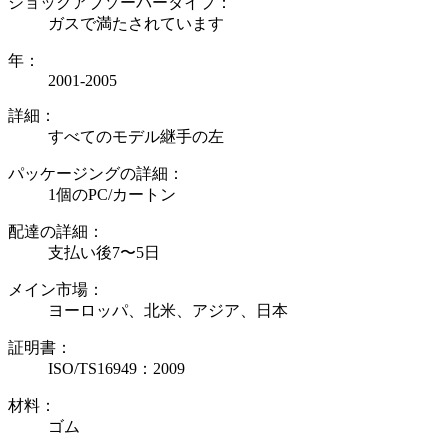
ショックアブソーバータイプ：
ガスで満たされています
年：
2001-2005
詳細：
すべてのモデル継手の左
パッケージングの詳細：
1個のPC/カートン
配達の詳細：
支払い後7〜5日
メイン市場：
ヨーロッパ、北米、アジア、日本
証明書：
ISO/TS16949：2009
材料：
ゴム