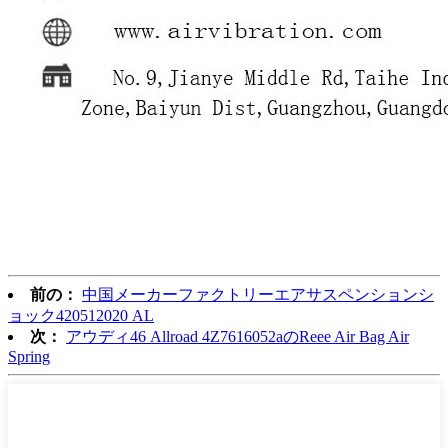
前の：
中国メーカーファクトリーエアサスペンションシ
ョック420512020 AL
次：
アウディ46 Allroad 4Z7616052aのReee Air Bag Air
Spring