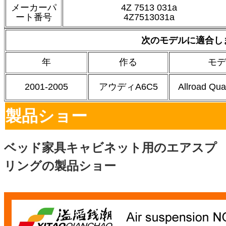
メーカーパ
4Z 7513 031a
ート番号
4Z7513031a
次のモデルに適合し
年
作る
モデ
2001-2005
アウディA6C5
Allroad Qua
製品ショー
ベッド家具キャビネット用のエアスプ
リングの製品ショー