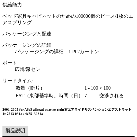
供給能力
ベッド家具キャビネットのための100000個のピース​​/1枚のエ
アスプリング
パッケージングと配達
パッケージングの詳細
パッケージングの詳細：1 PC/カートン
ポート
広州/深セン
リードタイム
:
数量（断片）
1 - 100
> 100
EST（東部基準時。時間（日）
7
交渉される
2001-2005 for A6c5 allroad quattro right右エアライドサスペンションエアストラット
4z 7513 031a / 4z7513031a
製品説明