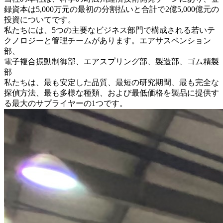
録資本は5,000万元の最初の分割払いと合計で2億5,000億元の
投資についてです。
私たちには、5つの主要なビジネス部門で構成される若いテ
クノロジーと管理チームがあります。エアサスペンション
部、
電子複合振動制御部、エアスプリング部、製造部、ゴム精製
部
私たちは、最も安定した品質、最短の研究期間、最も完全な
探偵方法、最も多様な種類、および最低価格を製品に提供す
る最大のサプライヤーの1つです。