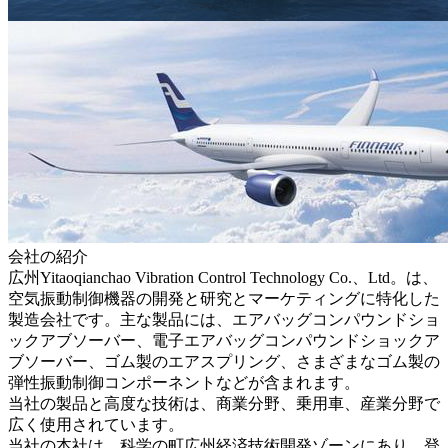
会社の紹介
広州Yitaoqianchao Vibration Control Technology Co.、Ltd。は、
空気振動制御機器の開発と研究とマーケティングに特化した
製造会社です。主な製品には、エアバッグコンパウンドショ
ックアブソーバー、電子エアバッグコンパウンドショックア
ブソーバー、ゴム製のエアスプリング、さまざまなゴム製の
弾性振動制御コンポーネントなどが含まれます。
当社の製品と高度な技術は、商業分野、乗用車、産業分野で
広く使用されています。
当社の本社は、科学の町広州経済技術開発ゾーンにあり、登