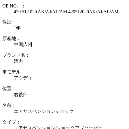
OE NO。：
420 512 020 AK/AJ/AL/AM 420512020AK/AJ/AL/AM
保証：
1年
原産地：
中国広州
ブランド名：
活力
車モデル：
アウディ
位置：
右後部
名前：
エアサスペンションショック
タイプ：
エアサスペンション/ショックアブソーバー