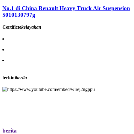
No.1 di China Renault Heavy Truck Air Suspension
5010130797g
Certificte
kelayakan
terkini
berita
berita