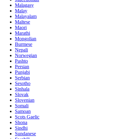
Malagasy
Malay
Malayalam
Maltese
Maori
Marathi
Mongolian
Burmese
Nepali
Norwegian
Pashto
Persian
Punjabi
Serbian
Sesotho
Sinhala
Slovak
Slovenian
Somali
Samoan
Scots Gaelic
Shona
Sindhi
Sundanese