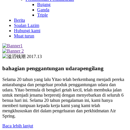
Bujang
Ganda
Triple
Berita
Soalan Lazim
Hubungi kami
Muat turun
bahagian penggantungan udara
pengilang
Selama 20 tahun yang lalu Yitao telah berkembang menjadi pereka
antarabangsa dan pengeluar produk penggantungan udara dan
udara. Yitao bermula di bengkel getah kecil, telah membuka jalan
untuk menjadi jenama berprestij dengan menyebarkan di seluruh 6
benua hari ini. Selama 20 tahun pengalaman ini, kami hanya
memberi tumpuan kepada kerja kami yang kami telah
mengkhususkan diri dalam pengeluaran dan perkhidmatan Air
Spring.
Baca lebih lanjut