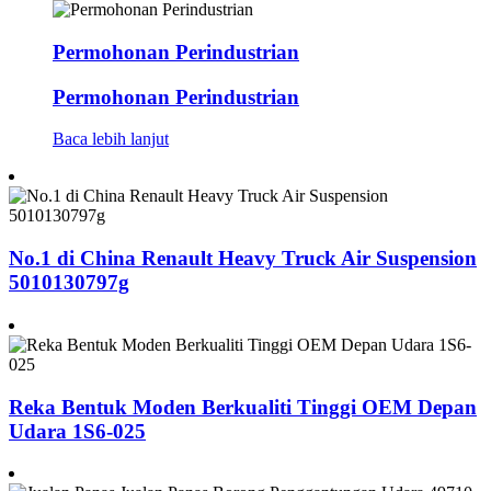
Permohonan Perindustrian
Permohonan Perindustrian
Baca lebih lanjut
No.1 di China Renault Heavy Truck Air Suspension
5010130797g
Reka Bentuk Moden Berkualiti Tinggi OEM Depan
Udara 1S6-025