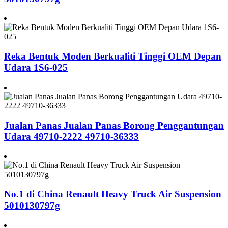
Reka Bentuk Moden Berkualiti Tinggi OEM Depan
Udara 1S6-025
Jualan Panas Jualan Panas Borong Penggantungan
Udara 49710-2222 49710-36333
No.1 di China Renault Heavy Truck Air Suspension
5010130797g