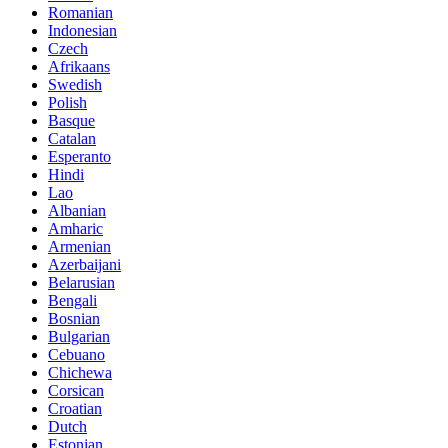
Romanian
Indonesian
Czech
Afrikaans
Swedish
Polish
Basque
Catalan
Esperanto
Hindi
Lao
Albanian
Amharic
Armenian
Azerbaijani
Belarusian
Bengali
Bosnian
Bulgarian
Cebuano
Chichewa
Corsican
Croatian
Dutch
Estonian