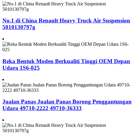
No.1 di China Renault Heavy Truck Air Suspension
5010130797g
Reka Bentuk Moden Berkualiti Tinggi OEM Depan
Udara 1S6-025
Jualan Panas Jualan Panas Borong Penggantungan
Udara 49710-2222 49710-36333