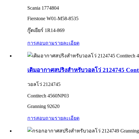
Scania 1774804
Fierstone W01-M58-8535
กู๊ดเยียร์ 1R14-869
การสอบถาม
รายละเอียด
เติมอากาศสปริงสำหรับวอลโว่ 2124745 Con
วอลโว่ 2124745
Contitech 4560NP03
Granning 92620
การสอบถาม
รายละเอียด