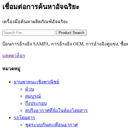
เชื่อมต่อการค้นหาอัจฉริยะ
เครื่องมือค้นหาผลิตภัณฑ์อัจฉริยะ
ป้อนการอ้างอิง SAMPA, การอ้างอิง OEM, การอ้างอิงคู่แข่ง, ชื
แคตตาล็อก
หมวดหมู่
ยานพาหนะเชิงพาณิชย์
ม้วน
สมบูรณ์
กึ่งประกอบ
สปริงอากาศที่นั่งในห้องโดยสาร
รถโดยสาร
ชุดระบบกันสะเทือนอากาศ