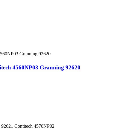
titech 4560NP03 Granning 92620