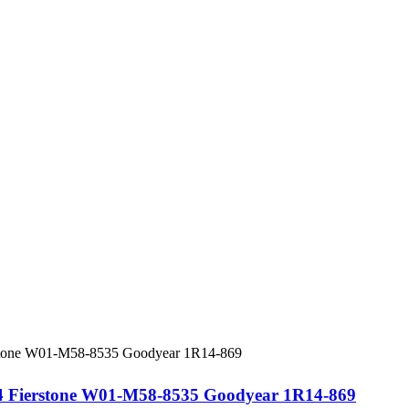
04 Fierstone W01-M58-8535 Goodyear 1R14-869