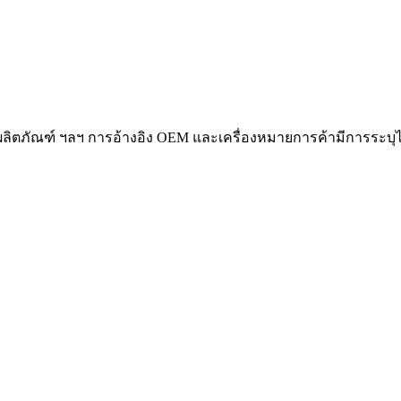
่อผลิตภัณฑ์ ฯลฯ การอ้างอิง OEM และเครื่องหมายการค้ามีการระบุไ