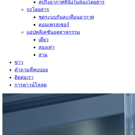
สปริงอากาศที่นั่งในห้องโดยสาร
รถโดยสาร
ชุดระบบกันสะเทือนอากาศ
คอมเพรสเซอร์
แอปพลิเคชันอุตสาหกรรม
เดี่ยว
สองเท่า
สาม
ข่าว
คำถามที่พบบ่อย
ติดต่อเรา
การดาวน์โหลด