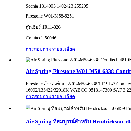
Scania 1314903 1402423 255295
Firestone W01-M58-6251
กู๊ดเยียร์ 1R11-826
Contitech 50046
การสอบถาม
รายละเอียด
Air Spring Firestone W01-M58-6338 Cont
Firestone อ้างอิงข้าม W01-M58-6338/1T19L-7 Conti
16092/133422/32918K WABCO 9518147300 SAF 3.22
การสอบถาม
รายละเอียด
Air Spring ที่สมบูรณ์สำหรับ Hendrickson