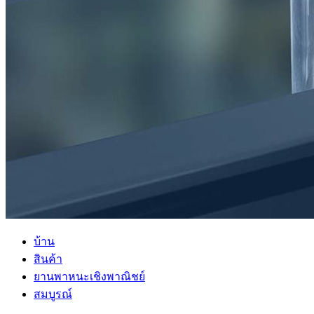
บ้าน
สินค้า
ยานพาหนะเชิงพาณิชย์
สมบูรณ์