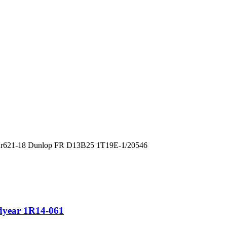
 Kr621-18 Dunlop FR D13B25 1T19E-1/20546
dyear 1R14-061