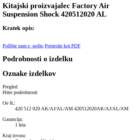
Kitajski proizvajalec Factory Air
Suspension Shock 420512020 AL
Kratek opis:
Pošljite nam e -pošto
Prenesite kot PDF
Podrobnosti o izdelku
Oznake izdelkov
Pregled
Hitre podrobnosti
Oe št.:
420 512 020 AK/AJ/AL/AM 420512020AK/AJ/AL/AM
Garancija:
1 leta
Kraj izvora: