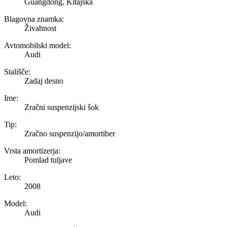
Guangdong, Kitajska
Blagovna znamka:
Živahnost
Avtomobilski model:
Audi
Stališče:
Zadaj desno
Ime:
Zračni suspenzijski šok
Tip:
Zračno suspenzijo/amortiber
Vrsta amortizerja:
Pomlad tuljave
Leto:
2008
Model:
Audi