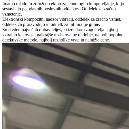
Imamo mlado in združeno ekipo za tehnologijo in upravljanje, ki jo
sestavljajo pet glavnih poslovnih oddelkov: Oddelek za zračno
vzmetenje,
Elektronski kompozitni nadzor vibracij, oddelek za zračno vzmet,
oddelek za proizvodnjo in oddelk za rafiniranje gume.
Smo eden največjih dobaviteljev, ki izdelkom zagotavlja najbolj
vztrajno kakovost, najkrajše raziskovalne obdobje, najbolj popolne
detektivske metode, najbolj raznolike vrste in najnižje cene.