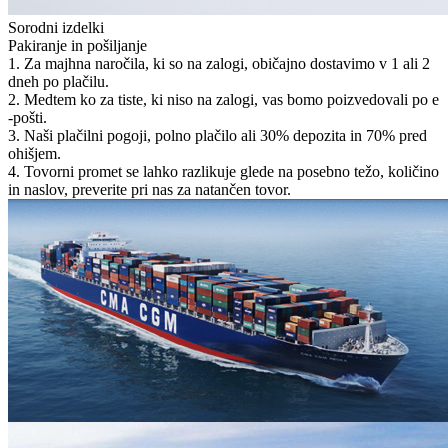
Sorodni izdelki
Pakiranje in pošiljanje
1. Za majhna naročila, ki so na zalogi, običajno dostavimo v 1 ali 2
dneh po plačilu.
2. Medtem ko za tiste, ki niso na zalogi, vas bomo poizvedovali po e
-pošti.
3. Naši plačilni pogoji, polno plačilo ali 30% depozita in 70% pred
ohišjem.
4. Tovorni promet se lahko razlikuje glede na posebno težo, količino
in naslov, preverite pri nas za natančen tovor.