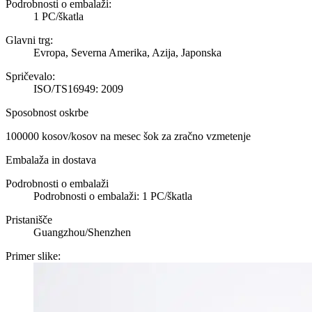
Podrobnosti o embalaži:
1 PC/škatla
Glavni trg:
Evropa, Severna Amerika, Azija, Japonska
Spričevalo:
ISO/TS16949: 2009
Sposobnost oskrbe
100000 kosov/kosov na mesec šok za zračno vzmetenje
Embalaža in dostava
Podrobnosti o embalaži
Podrobnosti o embalaži: 1 PC/škatla
Pristanišče
Guangzhou/Shenzhen
Primer slike: