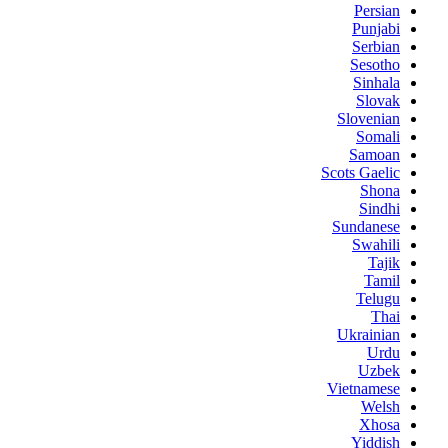
Persian
Punjabi
Serbian
Sesotho
Sinhala
Slovak
Slovenian
Somali
Samoan
Scots Gaelic
Shona
Sindhi
Sundanese
Swahili
Tajik
Tamil
Telugu
Thai
Ukrainian
Urdu
Uzbek
Vietnamese
Welsh
Xhosa
Yiddish