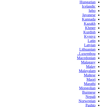
Hungarian
Icelandic
Igbo
Javanese
Kannada
Kazakh
Khmer
Kurdish
Kyrgyz
Latin
Latvian
Lithuanian
Luxembou..
Macedonian
Malagasy
Malay
Malayalam
Maltese
Maori
Marathi
Mongolian
Burmese
Nepali
Norwegian
Pashto