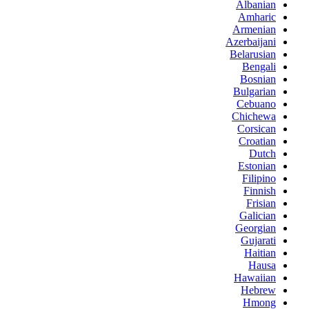
Albanian
Amharic
Armenian
Azerbaijani
Belarusian
Bengali
Bosnian
Bulgarian
Cebuano
Chichewa
Corsican
Croatian
Dutch
Estonian
Filipino
Finnish
Frisian
Galician
Georgian
Gujarati
Haitian
Hausa
Hawaiian
Hebrew
Hmong