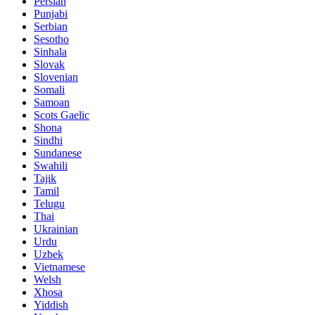
Persian
Punjabi
Serbian
Sesotho
Sinhala
Slovak
Slovenian
Somali
Samoan
Scots Gaelic
Shona
Sindhi
Sundanese
Swahili
Tajik
Tamil
Telugu
Thai
Ukrainian
Urdu
Uzbek
Vietnamese
Welsh
Xhosa
Yiddish