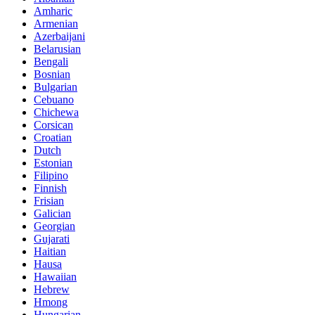
Amharic
Armenian
Azerbaijani
Belarusian
Bengali
Bosnian
Bulgarian
Cebuano
Chichewa
Corsican
Croatian
Dutch
Estonian
Filipino
Finnish
Frisian
Galician
Georgian
Gujarati
Haitian
Hausa
Hawaiian
Hebrew
Hmong
Hungarian