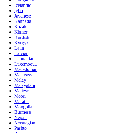
Icelandic
Igbo
Javanese
Kannada
Kazakh
Khmer
Kurdish
Kyrgyz
Latin
Latvian
Lithuanian
Luxembou..
Macedonian
Malagasy
Malay
Malayalam
Maltese
Maori
Marathi
Mongolian
Burmese
Nepali
Norwegian
Pashto