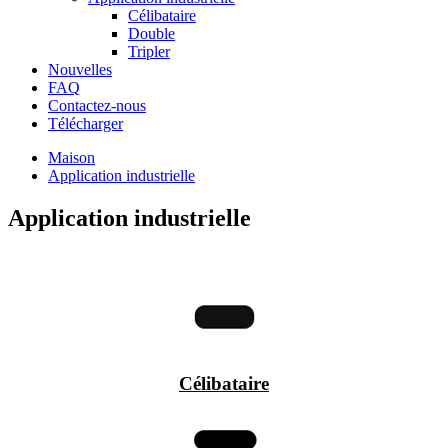
Célibataire
Double
Tripler
Nouvelles
FAQ
Contactez-nous
Télécharger
Maison
Application industrielle
Application industrielle
Célibataire