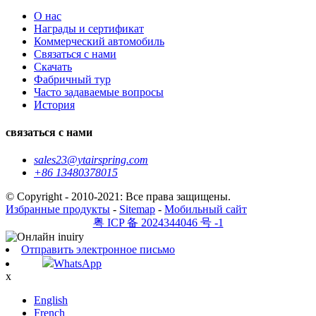
О нас
Награды и сертификат
Коммерческий автомобиль
Связаться с нами
Скачать
Фабричный тур
Часто задаваемые вопросы
История
связаться с нами
sales23@ytairspring.com
+86 13480378015
© Copyright - 2010-2021: Все права защищены.
Избранные продукты
-
Sitemap
-
Мобильный сайт
粤 ICP 备 2024344046 号 -1
Отправить электронное письмо
WhatsApp
x
English
French