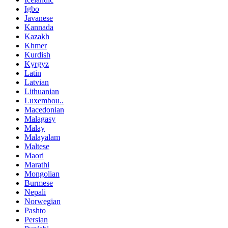
Igbo
Javanese
Kannada
Kazakh
Khmer
Kurdish
Kyrgyz
Latin
Latvian
Lithuanian
Luxembou..
Macedonian
Malagasy
Malay
Malayalam
Maltese
Maori
Marathi
Mongolian
Burmese
Nepali
Norwegian
Pashto
Persian