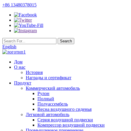
+86 13480378015
English
Дом
О нас
История
Награды и сертификат
Продукт
Коммерческий автомобиль
Рулон
Полный
Полуассембель
Весна воздушного сиденья
Легковой автомобиль
Серия воздушной подвески
Компрессор воздушной подвески
Промышленное применение