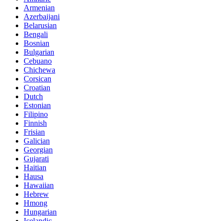
Armenian
Azerbaijani
Belarusian
Bengali
Bosnian
Bulgarian
Cebuano
Chichewa
Corsican
Croatian
Dutch
Estonian
Filipino
Finnish
Frisian
Galician
Georgian
Gujarati
Haitian
Hausa
Hawaiian
Hebrew
Hmong
Hungarian
Icelandic