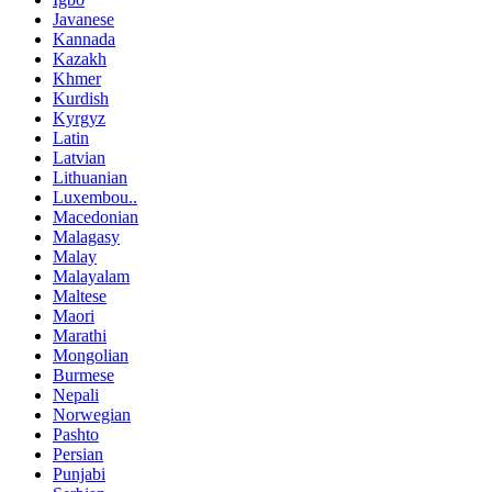
Javanese
Kannada
Kazakh
Khmer
Kurdish
Kyrgyz
Latin
Latvian
Lithuanian
Luxembou..
Macedonian
Malagasy
Malay
Malayalam
Maltese
Maori
Marathi
Mongolian
Burmese
Nepali
Norwegian
Pashto
Persian
Punjabi