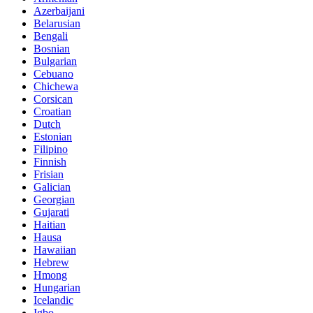
Azerbaijani
Belarusian
Bengali
Bosnian
Bulgarian
Cebuano
Chichewa
Corsican
Croatian
Dutch
Estonian
Filipino
Finnish
Frisian
Galician
Georgian
Gujarati
Haitian
Hausa
Hawaiian
Hebrew
Hmong
Hungarian
Icelandic
Igbo