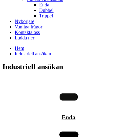
Enda
Dubbel
Trippel
Nybörjare
Vanliga frågor
Kontakta oss
Ladda ner
Hem
Industriell ansökan
Industriell ansökan
Enda