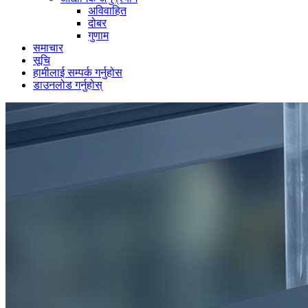
अविवाहित
दोबर
गुणाम
समाचार
सूचि
हामीलाई सम्पर्क गर्नुहोस
डाउनलोड गर्नुहोस्