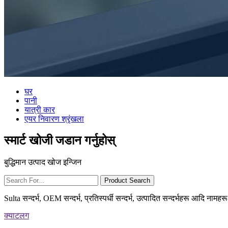
घर
पानी
यात्री कार
एयर निवारण श्रृंखला
स्मार्ट खोजी जडान गर्नुहोस्
बुद्धिमान उत्पाद खोज इन्जिन
Sulta सन्दर्भ, OEM सन्दर्भ, प्रतिस्पर्धी सन्दर्भ, उत्पादित सन्दर्भहरू आदि ना
क्याटलग