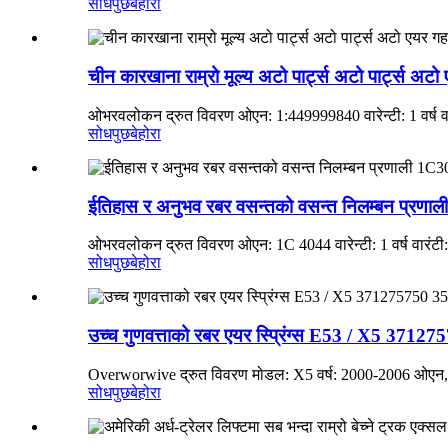
सोधपुछ
बेहोरा
चीन कारखाना राम्रो मूल्य अटो पार्ट्स अटो पार्ट्स 
ओभरवलोकन द्रुत विवरण ओएन: 1:449999840 वारेन्टी: 1 वर्ष वारं
सोधपुछ
बेहोरा
ईतिहास र अनुभव रबर वसन्तको वसन्त निलम्बन प्रण
ओभरवलोकन द्रुत विवरण ओएन: 1C 4044 वारेन्टी: 1 वर्ष वारंटी: 
सोधपुछ
बेहोरा
उच्च गुणवत्ताको रबर एयर स्प्रिंग्स E53 / X5 37
Overworwive द्रुत विवरण मोडल: X5 वर्ष: 2000-2006 ओएन
सोधपुछ
बेहोरा