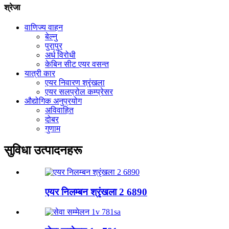
श्रेजा
वाणिज्य वाहन
बेल्नु
पुरापुर
अर्ध विरोधी
केबिन सीट एयर वसन्त
यात्री कार
एयर निवारण श्रृंखला
एयर सलप्रोल कम्प्रेसर
औद्योगिक अनुप्रयोग
अविवाहित
दोबर
गुणाम
सुविधा उत्पादनहरू
एयर निलम्बन श्रृंखला 2 6890