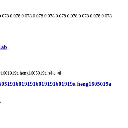
 0 078 0 078 0 078 0 078 0 078 0 078 0 078 0 078 0 078 0 078
81ab
0519160191916019191601919a ​​heng1605019a
.