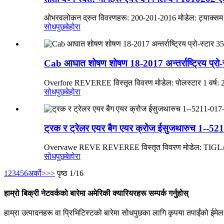
ओभरवलोकन द्रुत विवरणहरू: 200-201-2016 मोडेल: ट्याक्सम 
सोधपुछ
बेहोरा
Cab आघात शोषण शोषण 18-2017 अन्तर्राष्ट्रिय प
Overfore REVEREE विस्तृत विवरण मोडेल: पोलस्टार 1 वर्ष:
सोधपुछ
बेहोरा
ट्रक र ट्रेलर एयर बैग एयर क्रोज ईसुजथारुच 1--5
Overvawe REVE REVEREE विस्तृत विवरण मोडेल: TIGLAN महाद्
सोधपुछ
बेहोरा
1
2
3
4
5
6
अर्को>
>>
पृष्ठ 1/16
हाम्रो बिक्री नेटवर्कको बारेमा अमेरिकी क्यारियरहरू सम्पर्क गर्नुहोस्
हाम्रा उत्पादनहरू वा प्रिभिटिस्टको बारेमा सोधपुछका लागि कृपया तपाईंको ईमेल 