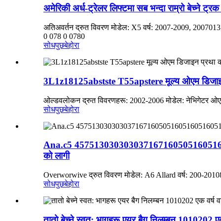
अमेरिकी अर्ध-ट्रेलर लिफ्टमा सब भन्दा राम्रो बेच्न
अतिअवर्तन द्रुत विवरण मोडेल: X5 वर्ष: 2007-2009, 20070
0 078 0 0780
सोधपुछ
बेहोरा
3L1z18125abstste T55apstere मूल्य ओएम डिजाइ
ओल्डवलोकन द्रुत विवरणहरू: 2002-2006 मोडेल: नेभिगेटर 
सोधपुछ
बेहोरा
Ana.c5 45751303030303716716050516051
को लागी
Overworwive द्रुत विवरण मोडेल: A6 Allard वर्ष: 200-2010
सोधपुछ
बेहोरा
तातो बेच्ने स्वत: भागहरू एयर बैग निलम्बन 1010202 एक व