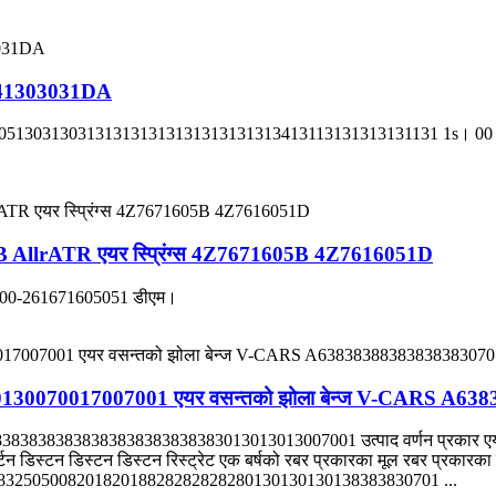
4E 041303031DA
5130313031313131313131313131313413113131313131131 1s। 00 0000 का
6 C5 4B AllrATR एयर स्प्रिंग्स 4Z7671605B 4Z7616051D
: 200-261671605051 डीएम।
0070017007001 एयर वसन्तको झोला बेन्ज V-CARS A63
838383838383838383838383013013013007001 उत्पाद वर्णन प्रकार एयर न
कार्टन डिस्टन डिस्टन डिस्टन रिस्ट्रेट एक बर्षको रबर प्रकारका मूल रबर प्रकारक
383250500820182018828282828280130130130138383830701 ...