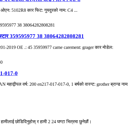
ओएन: 5102R8 कार फिट: गुयदुरको नाम: C4 ...
्रो-स्टार 359595977 38 38064282808281
 201-2019 OE .: 45 35959977 carne carement: grager कार मोडेल:
211-017-0
वीपल वर्ष: 200 en217-017-017-0, 1 बर्षको वारन्ट: grother ब्रान्ड नाम
हामीलाई छोडिदिनुहोस् र हामी 2 24 घण्टा भित्रमा छुनेछौं।