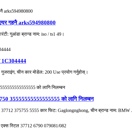
अटो एयर गहनै arks594980800
टी: गुआंडा ब्रान्ड नाम: iso / ts1 49।
ाली 1C304444
गुजराइंग, चीन कार मोडेल: 200 Use प्रयोग गर्नुहोस्।
1275750 35555555555555555 को लागि निलम्बन
, 37712 375755 5555 कार फिट: Gaglongnghong, चीन ब्रान्ड नाम: BMW 