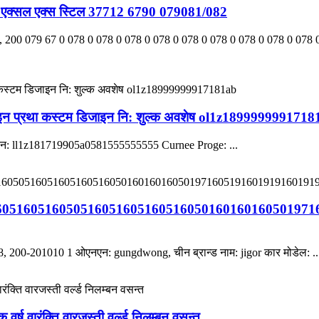
े ट्रक एक्सल एक्स स्टिल 37712 6790 079081/082
13, 200 079 67 0 078 0 078 0 078 0 078 0 078 0 078 0 078 0 078 0 078
न प्रथा कस्टम डिजाइन नि: शुल्क अवशेष ol1z189999999171
ओएन: ll1z181719905a0581555555555 Curnee Proge: ...
6051605160505160516051605160501601601605019716
8, 200-201010 1 ओएनएन: gungdwong, चीन ब्रान्ड नाम: jigor कार मोडेल: ..
र्ष वारंक्ति वारजस्ती वर्ल्ड निलम्बन वसन्त