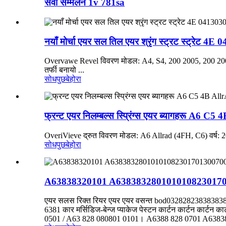
सेवा सम्मेलन 1v 781sa
नयाँ मोर्चा एयर सल तिल एयर श्रृंग स्ट्रट स्ट्रेट 
Overvawe Revel विवरण मोडल: A4, S4, 200 2005, 200 200
तर्फी बनायो ...
सोधपुछ
बेहोरा
फ्रन्ट एयर निलम्बल्स स्प्रिंग्स एयर ब्यागहरू A
OveriVieve द्रुत विवरण मोडल: A6 Allrad (4FH, C6) वर्ष
सोधपुछ
बेहोरा
A63838320101 A638383280101010823017013
एयर सलस रिक्त रियर एयर एयर वसन्त bod0328282383838383
6381 कार मर्सिडिज-बेन्ज प्याकेज पेस्टन कार्टन कार्टन कार्टन 
0501 / A63 828 080801 0101। A6388 828 0701 A638