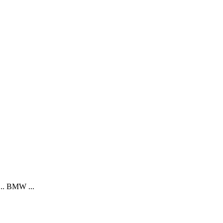
... BMW ...