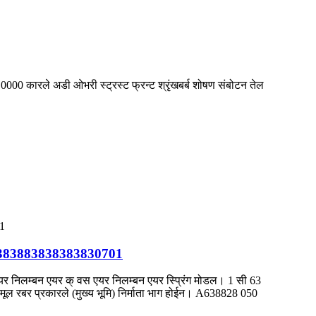
रले अडी ओभरी स्ट्रस्ट फ्रन्ट श्रृंखबर्ब शोषण संबोटन तेल
8383883838383830701
िलम्बन एयर क् वस एयर निलम्बन एयर स्प्रिंग मोडल। 1 सी 63
ा मूल रबर प्रकारले (मुख्य भूमि) निर्माता भाग होईन। A638828 050