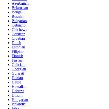
Azerbaijani
Belarusian
Bengali
Bosnian
Bulgarian
Cebuano
Chichewa
Corsican
Croatian
Dutch
Estonian
Filipino
Finnish
Frisian
Galician
Georgian
Gujarati
Haitian
Hausa
Hawaiian
Hebrew
Hmong
Hungarian
Icelandic
Igbo