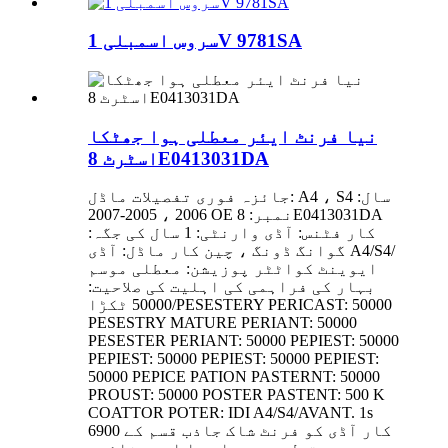
سروس اسمبلی 1V 9781SA
نیا فرنٹ ایئر معطلی ہوا جھٹکا
اسٹرٹ 8E0413031DA
جائزہ فوری تفصیلات ماڈل: A4 ، S4 سال:
2006 ، 2005-2007 OE نمبر: 8E0413031DA
کار فٹنس: آڈی وارنٹی: 1 سال کی جگہ:
گوانگ ڈونگ ، چین کار ماڈل: آڈی A4/S4/
ایوینٹ کواٹٹر پوزیشن: معطلی موسم
بہار کی فراہمی کی اہلیت کی صلاحیت:
50000 ٹکڑا/PESESTERY PERICAST: 50000
PESESTRY MATURE PERIANT: 50000
PESESTER PERIANT: 50000 PEPIEST: 50000
PEPIEST: 50000 PEPIEST: 50000 PEPIEST:
50000 PEPICE PATION PASTERNT: 50000
PROUST: 50000 POSTER PASTENT: 500 K
COATTOR POTER: IDI A4/S4/AVANT. 1s
6900 کار آڈی کو فرنٹ شاک جاذب قسم کے