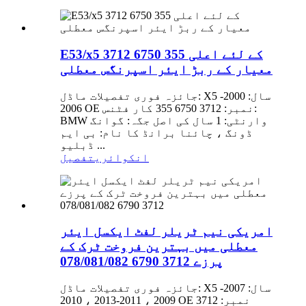
E53/x5 3712 6750 355 کے لئے اعلی
معیار کے ربڑ ایئر اسپرنگس معطلی
جائزہ فوری تفصیلات ماڈل: X5 سال: 2000-
2006 OE نمبر: 3712 6750 355 کار فٹنس:
BMW وارنٹی: 1 سال کی اصل جگہ: گوانگ
ڈونگ ، چائنا برانڈ کا نام: بی ایم
ڈبلیو ...
انکوائری
تفصیل
امریکی نیم ٹریلر لفٹ ایکسل ایئر
معطلی میں بہترین فروخت ٹرک کے
پرزے 3712 6790 078/081/082
جائزہ فوری تفصیلات ماڈل: X5 سال: 2007-
2009 ، 2011-2013 ، 2010 OE نمبر: 3712