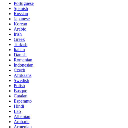
Portuguese
Spanish
Russian
Japanese
Korean
Arabic
Irish
Greek
Turkish
Italian
Danish
Romanian
Indonesian
Czech
Afrikaans
Swedish
Polish
Basque
Catalan
Esperanto
Hindi
Lao
Albanian
Amharic
Armenian