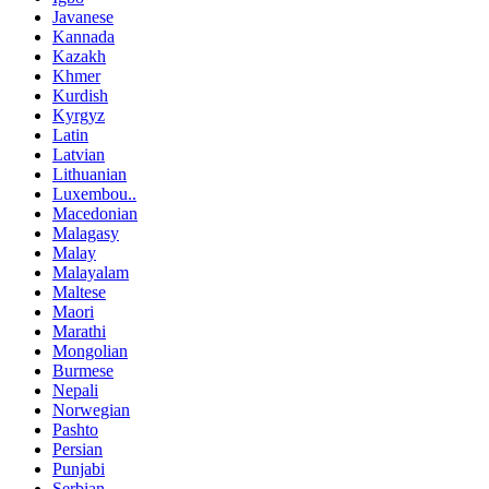
Javanese
Kannada
Kazakh
Khmer
Kurdish
Kyrgyz
Latin
Latvian
Lithuanian
Luxembou..
Macedonian
Malagasy
Malay
Malayalam
Maltese
Maori
Marathi
Mongolian
Burmese
Nepali
Norwegian
Pashto
Persian
Punjabi
Serbian