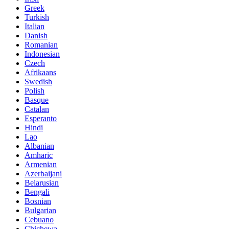
Greek
Turkish
Italian
Danish
Romanian
Indonesian
Czech
Afrikaans
Swedish
Polish
Basque
Catalan
Esperanto
Hindi
Lao
Albanian
Amharic
Armenian
Azerbaijani
Belarusian
Bengali
Bosnian
Bulgarian
Cebuano
Chichewa