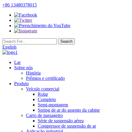
+86 13480378015
English
Lar
Sobre nós
História
Prêmios e certificado
Produto
Veículo comercial
Rolar
Completo
Semi-montagem
Spring de ar do assento da cabine
Carro de passageiro
Série de suspensão aérea
Compressor de suspensão de ar
Aplicação industrial