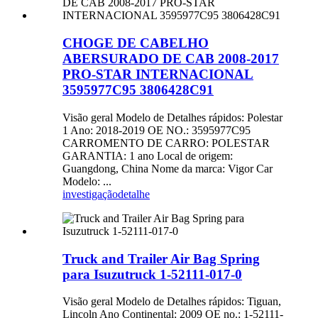
CHOGE DE CABELHO
ABERSURADO DE CAB 2008-2017
PRO-STAR INTERNACIONAL
3595977C95 3806428C91
Visão geral Modelo de Detalhes rápidos: Polestar
1 Ano: 2018-2019 OE NO.: 3595977C95
CARROMENTO DE CARRO: POLESTAR
GARANTIA: 1 ano Local de origem:
Guangdong, China Nome da marca: Vigor Car
Modelo: ...
investigação
detalhe
Truck and Trailer Air Bag Spring
para Isuzutruck 1-52111-017-0
Visão geral Modelo de Detalhes rápidos: Tiguan,
Lincoln Ano Continental: 2009 OE no.: 1-52111-