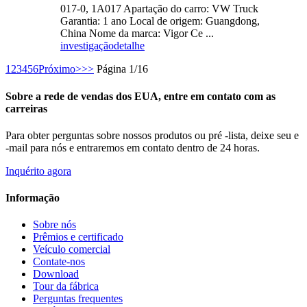
017-0, 1A017 Apartação do carro: VW Truck
Garantia: 1 ano Local de origem: Guangdong,
China Nome da marca: Vigor Ce ...
investigação
detalhe
1
2
3
4
5
6
Próximo>
>>
Página 1/16
Sobre a rede de vendas dos EUA, entre em contato com as
carreiras
Para obter perguntas sobre nossos produtos ou pré -lista, deixe seu e
-mail para nós e entraremos em contato dentro de 24 horas.
Inquérito agora
Informação
Sobre nós
Prêmios e certificado
Veículo comercial
Contate-nos
Download
Tour da fábrica
Perguntas frequentes