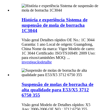
História e experiência Sistema de
suspensão de mola de borracha
1C3044
Visão geral Detalhes rápidos OE No.: 1C 3044
Garantia: 1 ano Local de origem: Guangdong,
China Nome da marca: Vigor Modelo de carro:
1C 3044 Certificado: ISO/TS16949: 2009 Uso:
para eixos/caminhões MOQ: ...
investigação
detalhe
Suspensão de molas de borracha de
alta qualidade para E53/X5 3712
6750 355
Visão geral Modelo de Detalhes rápidos: X5
Ano: 2000-2006 OE NO.: 3712 6750 355