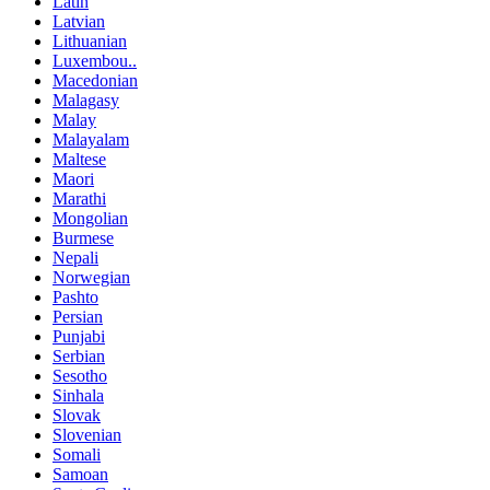
Latin
Latvian
Lithuanian
Luxembou..
Macedonian
Malagasy
Malay
Malayalam
Maltese
Maori
Marathi
Mongolian
Burmese
Nepali
Norwegian
Pashto
Persian
Punjabi
Serbian
Sesotho
Sinhala
Slovak
Slovenian
Somali
Samoan