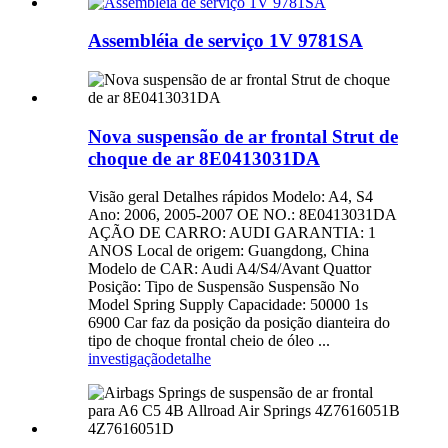
Assembléia de serviço 1V 9781SA
Nova suspensão de ar frontal Strut de
choque de ar 8E0413031DA
Visão geral Detalhes rápidos Modelo: A4, S4
Ano: 2006, 2005-2007 OE NO.: 8E0413031DA
AÇÃO DE CARRO: AUDI GARANTIA: 1
ANOS Local de origem: Guangdong, China
Modelo de CAR: Audi A4/S4/Avant Quattor
Posição: Tipo de Suspensão Suspensão No
Model Spring Supply Capacidade: 50000 1s
6900 Car faz da posição da posição dianteira do
tipo de choque frontal cheio de óleo ...
investigação
detalhe