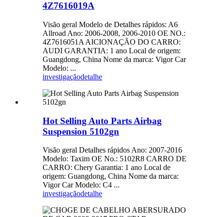
4Z7616019A
Visão geral Modelo de Detalhes rápidos: A6
Allroad Ano: 2006-2008, 2006-2010 OE NO.:
4Z7616051A AICIONAÇÃO DO CARRO:
AUDI GARANTIA: 1 ano Local de origem:
Guangdong, China Nome da marca: Vigor Car
Modelo: ...
investigação
detalhe
Hot Selling Auto Parts Airbag
Suspension 5102gn
Visão geral Detalhes rápidos Ano: 2007-2016
Modelo: Taxim OE No.: 5102R8 CARRO DE
CARRO: Chery Garantia: 1 ano Local de
origem: Guangdong, China Nome da marca:
Vigor Car Modelo: C4 ...
investigação
detalhe