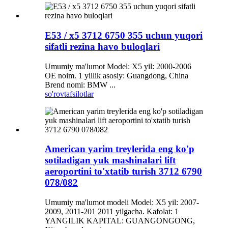
E53 / x5 3712 6750 355 uchun yuqori
sifatli rezina havo buloqlari
Umumiy ma'lumot Model: X5 yil: 2000-2006
OE noim. 1 yillik asosiy: Guangdong, China
Brend nomi: BMW ...
so'rov
tafsilotlar
American yarim treylerida eng ko'p
sotiladigan yuk mashinalari lift
aeroportini to'xtatib turish 3712 6790
078/082
Umumiy ma'lumot modeli Model: X5 yil: 2007-
2009, 2011-201 2011 yilgacha. Kafolat: 1
YANGILIK KAPITAL: GUANGONGONG,