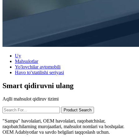
Uy
Mahsulotlar
Yo'lovchilar avtomobili
Havo to'xtatilishi seriyasi
Smart qidiruvni ulang
Aqlli mahsulot qidiruv tizimi
"Sampa" havolalari, OEM havolalari, raqobatchislar,
raqobatchilarning murojaatlari, mahsulot nomlari va boshqalar.
OEM Adabiyotlar va savdo belgilari taqqoslash uchun.