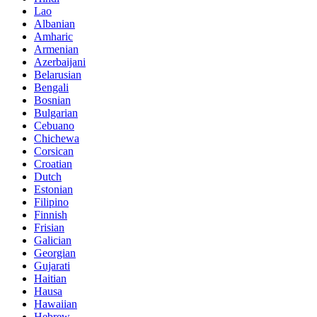
Lao
Albanian
Amharic
Armenian
Azerbaijani
Belarusian
Bengali
Bosnian
Bulgarian
Cebuano
Chichewa
Corsican
Croatian
Dutch
Estonian
Filipino
Finnish
Frisian
Galician
Georgian
Gujarati
Haitian
Hausa
Hawaiian
Hebrew