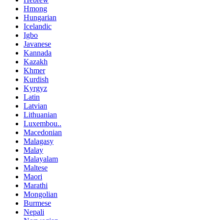
Hmong
Hungarian
Icelandic
Igbo
Javanese
Kannada
Kazakh
Khmer
Kurdish
Kyrgyz
Latin
Latvian
Lithuanian
Luxembou..
Macedonian
Malagasy
Malay
Malayalam
Maltese
Maori
Marathi
Mongolian
Burmese
Nepali