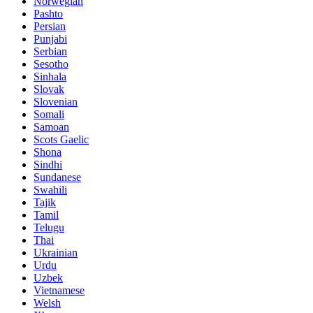
Norwegian
Pashto
Persian
Punjabi
Serbian
Sesotho
Sinhala
Slovak
Slovenian
Somali
Samoan
Scots Gaelic
Shona
Sindhi
Sundanese
Swahili
Tajik
Tamil
Telugu
Thai
Ukrainian
Urdu
Uzbek
Vietnamese
Welsh