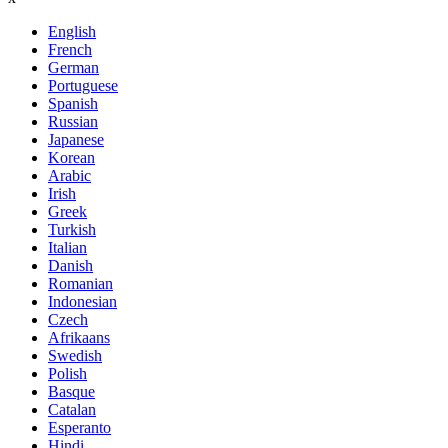
English
French
German
Portuguese
Spanish
Russian
Japanese
Korean
Arabic
Irish
Greek
Turkish
Italian
Danish
Romanian
Indonesian
Czech
Afrikaans
Swedish
Polish
Basque
Catalan
Esperanto
Hindi