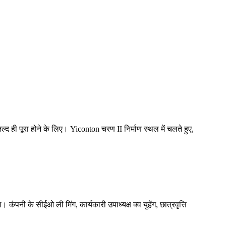
ल्द ही पूरा होने के लिए। Yiconton चरण II निर्माण स्थल में चलते हुए,
पनी के सीईओ ली मिंग, कार्यकारी उपाध्यक्ष क्व युहेंग, छात्रवृत्ति