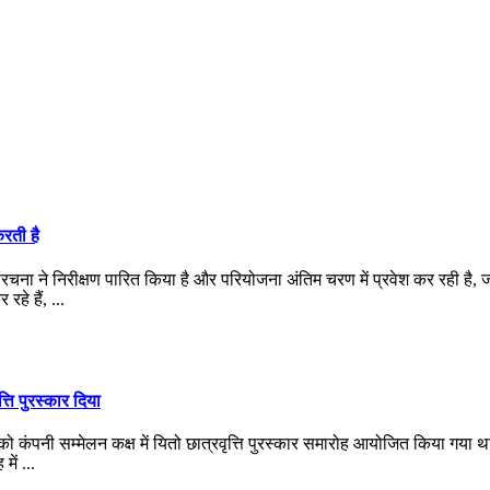
रती है
ंरचना ने निरीक्षण पारित किया है और परियोजना अंतिम चरण में प्रवेश कर रही है, ज
हे हैं, ...
त्ति पुरस्कार दिया
पनी सम्मेलन कक्ष में यितो छात्रवृत्ति पुरस्कार समारोह आयोजित किया गया था। कं
ें ...