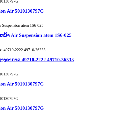
sion Air 5010130797G
ນ້າ Air Suspension atem 1S6-025
 ທາງອາກາດ 49710-2222 49710-36333
sion Air 5010130797G
sion Air 5010130797G