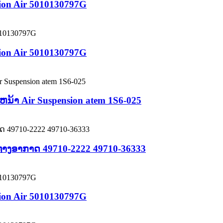
sion Air 5010130797G
sion Air 5010130797G
ນ້າ Air Suspension atem 1S6-025
 ທາງອາກາດ 49710-2222 49710-36333
sion Air 5010130797G