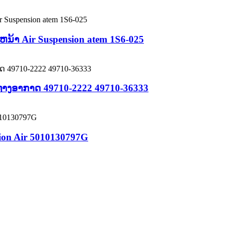
ນ້າ Air Suspension atem 1S6-025
 ທາງອາກາດ 49710-2222 49710-36333
sion Air 5010130797G