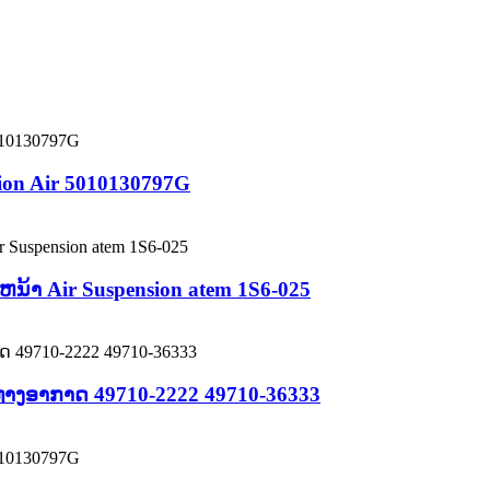
sion Air 5010130797G
ນ້າ Air Suspension atem 1S6-025
 ທາງອາກາດ 49710-2222 49710-36333