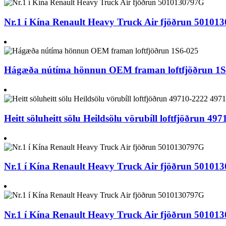
Nr.1 í Kína Renault Heavy Truck Air fjöðrun 50101
Hágæða nútíma hönnun OEM framan loftfjöðrun 1S
Heitt söluheitt sölu Heildsölu vörubíll loftfjöðrun 4
Nr.1 í Kína Renault Heavy Truck Air fjöðrun 50101
Nr.1 í Kína Renault Heavy Truck Air fjöðrun 50101